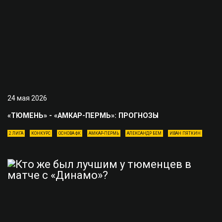
24 мая 2026
«ТЮМЕНЬ» - «АМКАР-ПЕРМЬ»: ПРОГНОЗЫ
2 ЛИГА
КОНКУРС
ОСНОВА ФК
АМКАР-ПЕРМЬ
АЛЕКСАНДР БЕМ
ИВАН ПЯТКИН