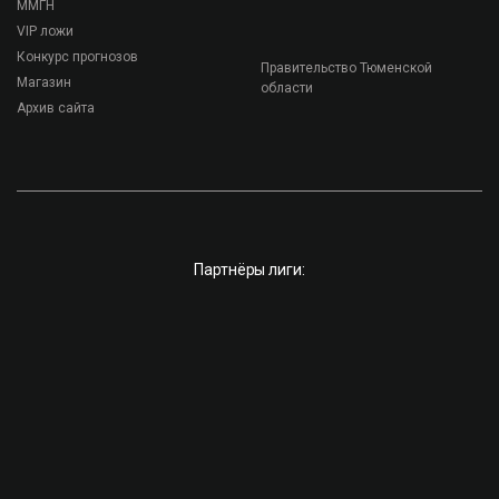
ММГН
VIP ложи
Конкурс прогнозов
Правительство Тюменской
Магазин
области
Архив сайта
Партнёры лиги: