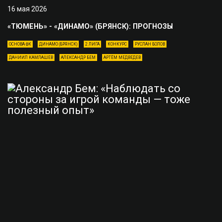
16 мая 2026
«ТЮМЕНЬ» - «ДИНАМО» (БРЯНСК): ПРОГНОЗЫ
ОСНОВА ФК
ДИНАМО (БРЯНСК)
2 ЛИГА
КОНКУРС
РУСЛАН БОЛОВ
ДАНИИЛ КАМЛАШЕВ
АЛЕКСАНДР БЕМ
АРТЁМ МЕДВЕДЕВ