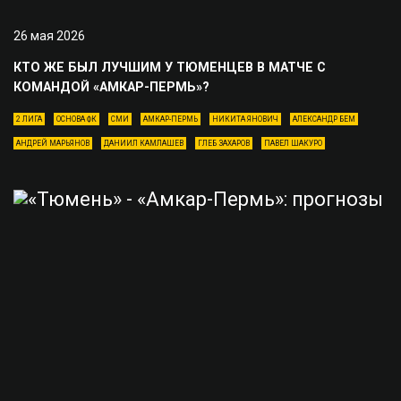
26 мая 2026
КТО ЖЕ БЫЛ ЛУЧШИМ У ТЮМЕНЦЕВ В МАТЧЕ С
КОМАНДОЙ «АМКАР-ПЕРМЬ»?
2 ЛИГА
ОСНОВА ФК
СМИ
АМКАР-ПЕРМЬ
НИКИТА ЯНОВИЧ
АЛЕКСАНДР БЕМ
АНДРЕЙ МАРЬЯНОВ
ДАНИИЛ КАМЛАШЕВ
ГЛЕБ ЗАХАРОВ
ПАВЕЛ ШАКУРО