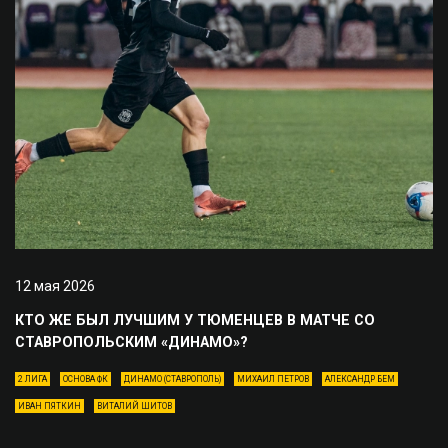
12 мая 2026
КТО ЖЕ БЫЛ ЛУЧШИМ У ТЮМЕНЦЕВ В МАТЧЕ СО
СТАВРОПОЛЬСКИМ «ДИНАМО»?
2 ЛИГА
ОСНОВА ФК
ДИНАМО (СТАВРОПОЛЬ)
МИХАИЛ ПЕТРОВ
АЛЕКСАНДР БЕМ
ИВАН ПЯТКИН
ВИТАЛИЙ ШИТОВ