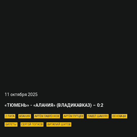
11 октября 2025
«ТЮМЕНЬ» - «АЛАНИЯ» (ВЛАДИКАВКАЗ) – 0:2
2 ЛИГА
АЛАНИЯ
АРТЁМ ЛАВРЕНКОВ
АРТЁМ ЛУТЦЕВ
ПАВЕЛ ШАКУРО
ОСНОВА ФК
БИЛЕТЫ
СЕРГЕЙ ПОПКОВ
ВИТАЛИЙ ШИТОВ