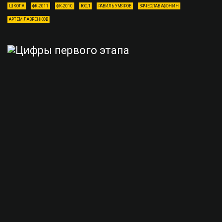
ШКОЛА
ФК-2011
ФК-2010
ЮФЛ
РАВИЛЬ УМЯРОВ
ВЯЧЕСЛАВ АФОНИН
АРТЁМ ЛАВРЕНКОВ