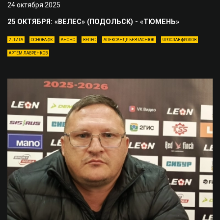
24 октября 2025
25 ОКТЯБРЯ: «ВЕЛЕС» (ПОДОЛЬСК) - «ТЮМЕНЬ»
2 ЛИГА
ОСНОВА ФК
АНОНС
ВЕЛЕС
АЛЕКСАНДР БЕЗЧАСНЮК
ЯРОСЛАВ ФРОЛОВ
АРТЁМ ЛАВРЕНКОВ