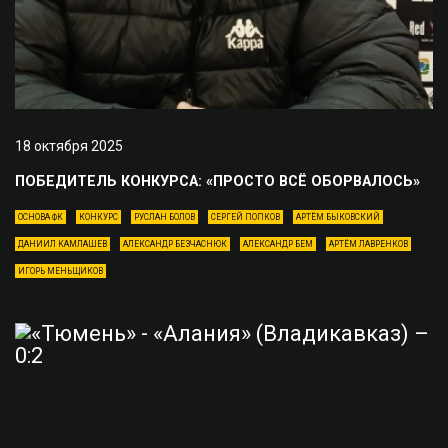
18 октября 2025
ПОБЕДИТЕЛЬ КОНКУРСА: «ПРОСТО ВСЁ ОБОРВАЛОСЬ»
ОСНОВА ФК
КОНКУРС
РУСЛАН БОЛОВ
СЕРГЕЙ ПОПКОВ
АРТЁМ БЫКОВСКИЙ
ДАНИИЛ КАМЛАШЕВ
АЛЕКСАНДР БЕЗЧАСНЮК
АЛЕКСАНДР БЕМ
АРТЁМ ЛАВРЕНКОВ
ИГОРЬ МЕНЬЩИКОВ