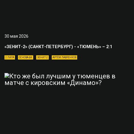
30 мая 2026
«ЗЕНИТ-2» (САНКТ-ПЕТЕРБУРГ) - «ТЮМЕНЬ» – 2:1
2 ЛИГА
ОСНОВА ФК
ЗЕНИТ-2
АРТЁМ ЛАВРЕНКОВ