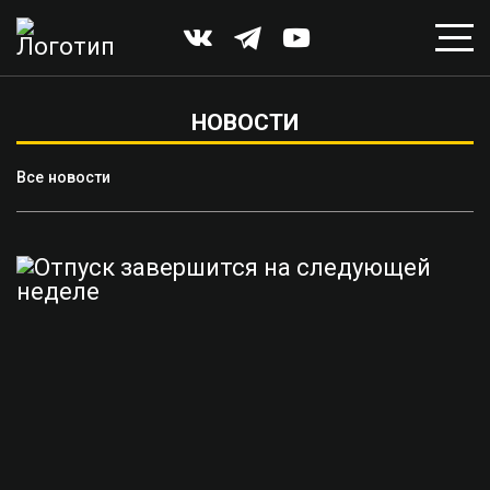
НОВОСТИ
Все новости