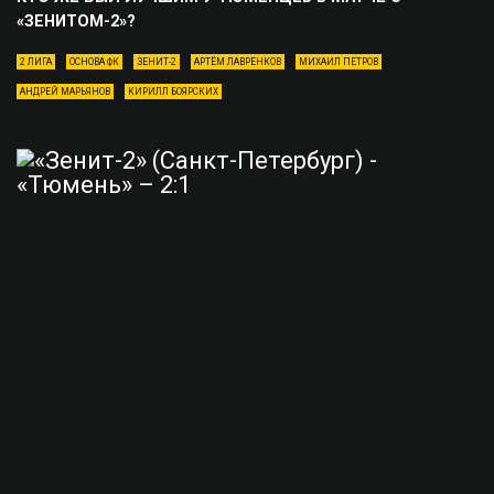
«ЗЕНИТОМ-2»?
2 ЛИГА
ОСНОВА ФК
ЗЕНИТ-2
АРТЁМ ЛАВРЕНКОВ
МИХАИЛ ПЕТРОВ
АНДРЕЙ МАРЬЯНОВ
КИРИЛЛ БОЯРСКИХ