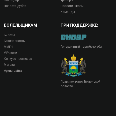
Календарь
Тренеры
Новости дубля
Новости школы
Команды
БОЛЕЛЬЩИКАМ
ПРИ ПОДДЕРЖКЕ:
Билеты
Безопасность
Генеральный партнёр клуба
ММГН
VIP ложи
Конкурс прогнозов
Магазин
Архив сайта
Правительство Тюменской
области