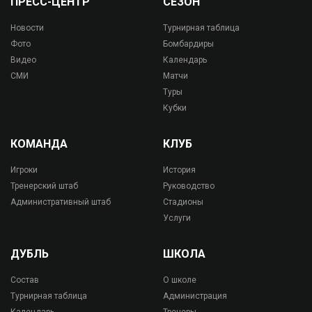
ПРЕСС-ЦЕНТР
СЕЗОН
Новости
Турнирная таблица
Фото
Бомбардиры
Видео
Календарь
СМИ
Матчи
Туры
Кубки
КОМАНДА
КЛУБ
Игроки
История
Тренерский штаб
Руководство
Административный штаб
Стадионы
Услуги
ДУБЛЬ
ШКОЛА
Состав
О школе
Турнирная таблица
Администрация