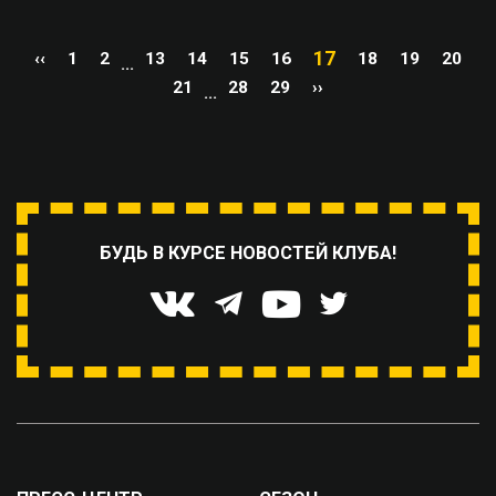
17
‹‹
1
2
13
14
15
16
18
19
20
...
21
28
29
››
...
БУДЬ В КУРСЕ НОВОСТЕЙ КЛУБА!