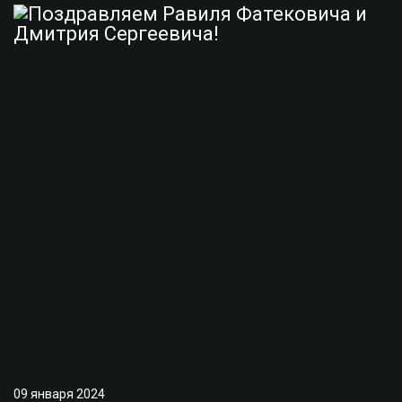
09 января 2024