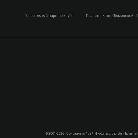
Генеральный партнёр клуба
Правительство Тюменской о
© 2001-2026 . Официальный сайт футбольного клуба «Тюмень»