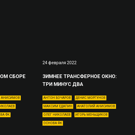
24 февраля 2022
ВОМ СБОРЕ
ЗИМНЕЕ ТРАНСФЕРНОЕ ОКНО:
ТРИ МИНУС ДВА
 АНИСИМОВ
АНТОН БОЧАРОВ
ДЕНИС МОРГУНОВ
НИКОЛАЕВ
МАКСИМ ЕДАПИН
АНАТОЛИЙ АНИСИМОВ
ВА ФК
ОЛЕГ НИКОЛАЕВ
ИГОРЬ МЕНЬЩИКОВ
ОСНОВА ФК