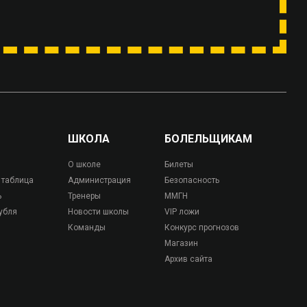
ШКОЛА
БОЛЕЛЬЩИКАМ
О школе
Билеты
 таблица
Администрация
Безопасность
ь
Тренеры
ММГН
убля
Новости школы
VIP ложи
Команды
Конкурс прогнозов
Магазин
Архив сайта