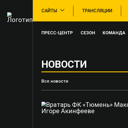
САЙТЫ
ТРАНСЛЯЦИИ
ПРЕСС-ЦЕНТР
СЕЗОН
КОМАНДА
НОВОСТИ
Все новости