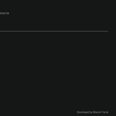
бласти
Developed by
Maxim Tresk