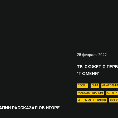
28 февраля 2022
ТВ-СЮЖЕТ О ПЕР
"ТЮМЕНИ"
СБОРЫ
СМИ
АНАТОЛИЙ
МАКСИМ ЕДАПИН
ОЛЕГ 
ИГОРЬ МЕНЬЩИКОВ
ОСНО
АПИН РАССКАЗАЛ ОБ ИГОРЕ