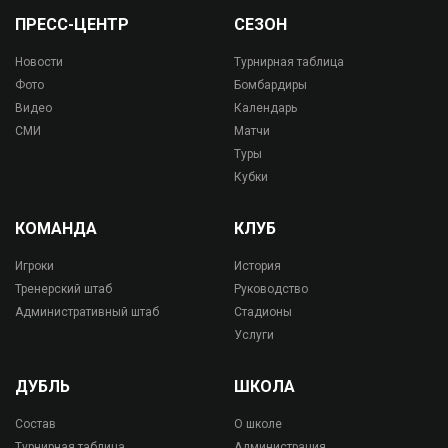
ПРЕСС-ЦЕНТР
СЕЗОН
Новости
Турнирная таблица
Фото
Бомбардиры
Видео
Календарь
СМИ
Матчи
Туры
Кубки
КОМАНДА
КЛУБ
Игроки
История
Тренерский штаб
Руководство
Административный штаб
Стадионы
Услуги
ДУБЛЬ
ШКОЛА
Состав
О школе
Турнирная таблица
Администрация