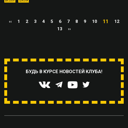
ФК-2009
ШКОЛА
11
‹‹
1
2
3
4
5
6
7
8
9
10
12
13
››
БУДЬ В КУРСЕ НОВОСТЕЙ КЛУБА!