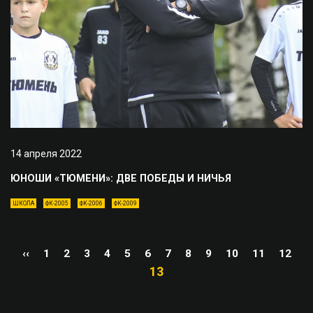
14 апреля 2022
ЮНОШИ «ТЮМЕНИ»: ДВЕ ПОБЕДЫ И НИЧЬЯ
ШКОЛА
ФК-2005
ФК-2006
ФК-2009
‹‹
1
2
3
4
5
6
7
8
9
10
11
12
13