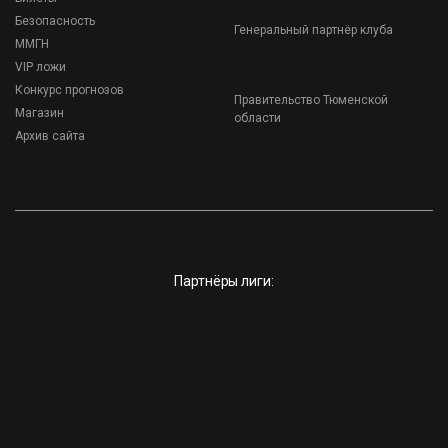
Безопасность
Генеральный партнёр клуба
ММГН
VIP ложи
Конкурс прогнозов
Правительство Тюменской
Магазин
области
Архив сайта
Партнёры лиги: