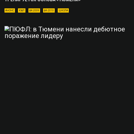
АНОНС
ЮФЛ
ФК-2009
ФК-2010
ШКОЛА