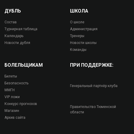
ДУБЛЬ
ШКОЛА
Состав
О школе
Турнирная таблица
Администрация
Календарь
Тренеры
Новости дубля
Новости школы
Команды
БОЛЕЛЬЩИКАМ
ПРИ ПОДДЕРЖКЕ:
Билеты
Безопасность
Генеральный партнёр клуба
ММГН
VIP ложи
Конкурс прогнозов
Правительство Тюменской
Магазин
области
Архив сайта