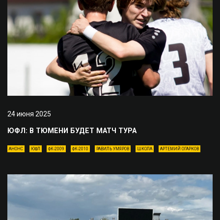
24 июня 2025
ЮФЛ: В ТЮМЕНИ БУДЕТ МАТЧ ТУРА
АНОНС
ЮФЛ
ФК-2009
ФК-2010
РАВИЛЬ УМЯРОВ
ШКОЛА
АРТЕМИЙ ОГАРКОВ