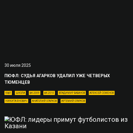
30 июля 2025
ПЮФЛ: СУДЬЯ АГАРКОВ УДАЛИЛ УЖЕ ЧЕТВЕРЫХ
ТЮМЕНЦЕВ
ЮФЛ
ШКОЛА
ФК-2009
ФК-2010
ВЛАДИМИР БАБАНОВ
АЛЕКСЕЙ СЕМЕНОВ
НИКИТА ЯНОВИЧ
АНАТОЛИЙ ОГАРКОВ
АРТЕМИЙ ОГАРКОВ