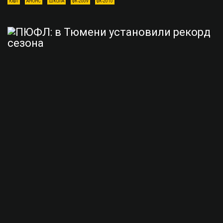
ЮФЛ
АНОНС
ШКОЛА
ФК-2009
ФК-2010