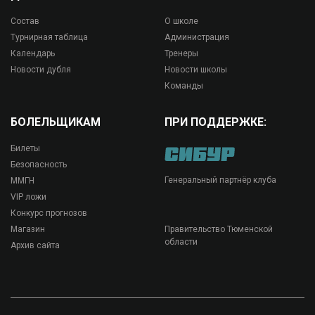
Состав
О школе
Турнирная таблица
Администрация
Календарь
Тренеры
Новости дубля
Новости школы
Команды
БОЛЕЛЬЩИКАМ
ПРИ ПОДДЕРЖКЕ:
Билеты
Безопасность
Генеральный партнёр клуба
ММГН
VIP ложи
Конкурс прогнозов
Магазин
Правительство Тюменской
области
Архив сайта