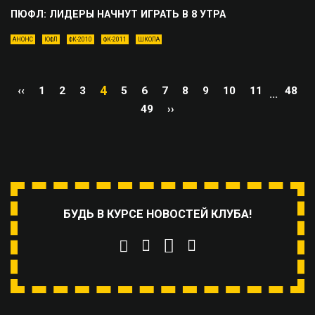
ПЮФЛ: ЛИДЕРЫ НАЧНУТ ИГРАТЬ В 8 УТРА
АНОНС
ЮФЛ
ФК-2010
ФК-2011
ШКОЛА
4
‹‹
1
2
3
5
6
7
8
9
10
11
48
...
49
››
БУДЬ В КУРСЕ НОВОСТЕЙ КЛУБА!