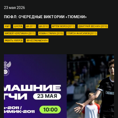
23 мая 2026
ПЮФЛ: ОЧЕРЕДНЫЕ ВИКТОРИИ «ТЮМЕНИ»
ЮФЛ
ШКОЛА
ФК-2011
ФК-2010
АРТЁМ МОРОЗ (2011)
ДМИТРИЙ ВЕСНИН (2010)
МАТВЕЙ ЧЕРЕПАХИН (2011)
РОМАН СТАРИК (2010)
ПЛАТОН АНИСИМОВ (2011)
РАВИЛЬ УМЯРОВ
ВЯЧЕСЛАВ АФОНИН