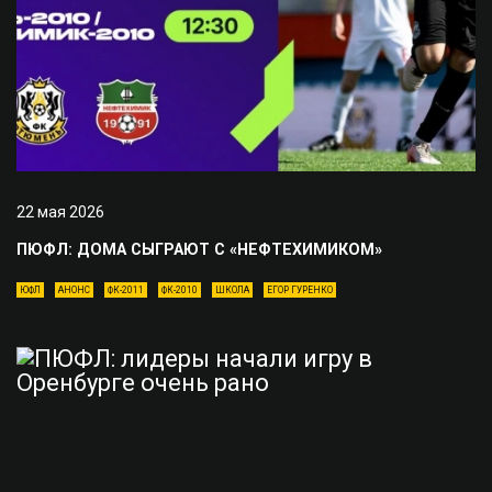
22 мая 2026
ПЮФЛ: ДОМА СЫГРАЮТ С «НЕФТЕХИМИКОМ»
ЮФЛ
АНОНС
ФК-2011
ФК-2010
ШКОЛА
ЕГОР ГУРЕНКО