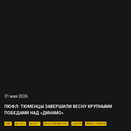
31 мая 2026
ПЮФЛ: ТЮМЕНЦЫ ЗАВЕРШИЛИ ВЕСНУ КРУПНЫМИ
ПОБЕДАМИ НАД «ДИНАМО»
ЮФЛ
ФК-2010
ФК-2011
ВЯЧЕСЛАВ АФОНИН
ШКОЛА
РАВИЛЬ УМЯРОВ