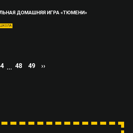
ЛЬНАЯ ДОМАШНЯЯ ИГРА «ТЮМЕНИ»
ШКОЛА
44
48
49
››
...