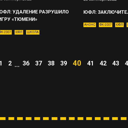
ЮФЛ: УДАЛЕНИЕ РАЗРУШИЛО
ЮФЛ: ЗАКЛЮЧИТЕ
ИГРУ «ТЮМЕНИ»
АНОНС
ФК-2007
ЮФЛ
ФК-2007
ЮФЛ
ШКОЛА
40
1
2
36
37
38
39
41
42
43
...