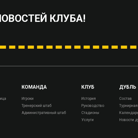
НОВОСТЕЙ КЛУБА!
КОМАНДА
КЛУБ
ДУБЛЬ
лица
Игроки
История
Состав
Тренерский штаб
Руководство
Турнирная
Административный штаб
Стадионы
Календар
Услуги
Новости д