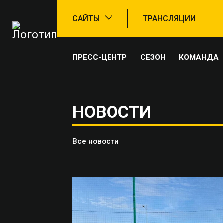
САЙТЫ
ТРАНСЛЯЦИИ
ПРЕСС-ЦЕНТР
СЕЗОН
КОМАНДА
НОВОСТИ
Все новости