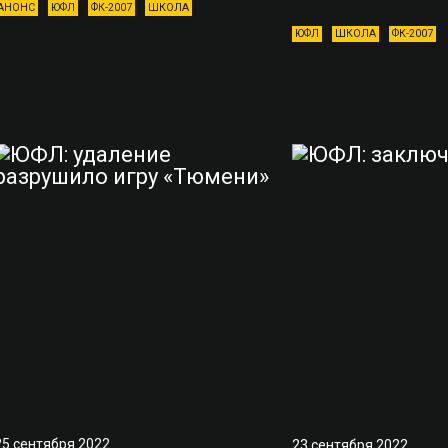
АНОНС
ЮФЛ
ФК-2007
ШКОЛА
ЮФЛ
ШКОЛА
ФК-2007
25 сентября 2022
23 сентября 2022