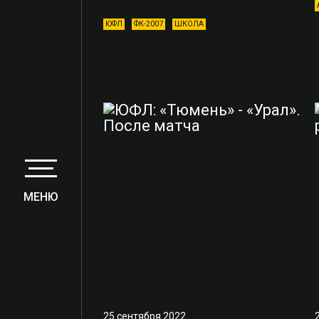
ЮФЛ
ФК-2007
ШКОЛА
МЕНЮ
25 сентября 2022