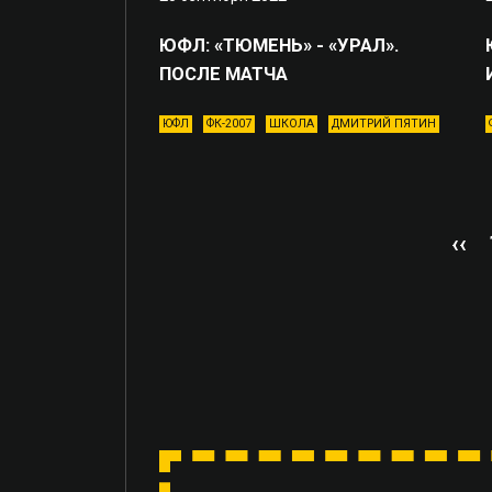
ЮФЛ: «ТЮМЕНЬ» - «УРАЛ».
ПОСЛЕ МАТЧА
ЮФЛ
ФК-2007
ШКОЛА
ДМИТРИЙ ПЯТИН
‹‹