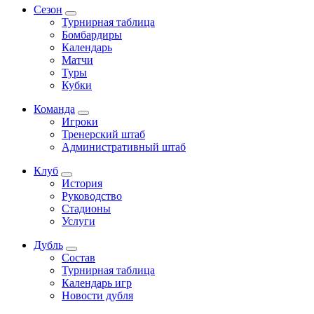
Сезон
Турнирная таблица
Бомбардиры
Календарь
Матчи
Туры
Кубки
Команда
Игроки
Тренерский штаб
Административный штаб
Клуб
История
Руководство
Стадионы
Услуги
Дубль
Состав
Турнирная таблица
Календарь игр
Новости дубля