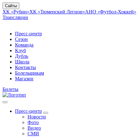
Сайты
ХК «Рубин»
ХК «Тюменский Легион»
АНО «Футбол-Хоккей»
Трансляции
Пресс-центр
Сезон
Команда
Клуб
Дубль
Школа
Контакты
Болельщикам
Магазин
Билеты
Пресс-центр
Новости
Фото
Видео
СМИ