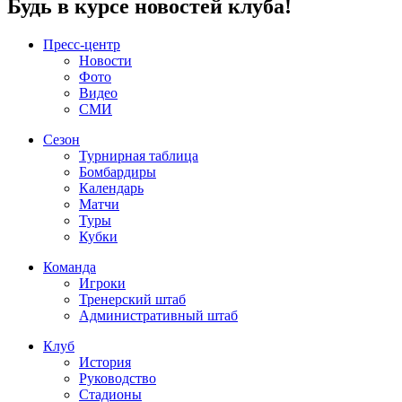
Будь в курсе новостей клуба!
Пресс-центр
Новости
Фото
Видео
СМИ
Сезон
Турнирная таблица
Бомбардиры
Календарь
Матчи
Туры
Кубки
Команда
Игроки
Тренерский штаб
Административный штаб
Клуб
История
Руководство
Стадионы