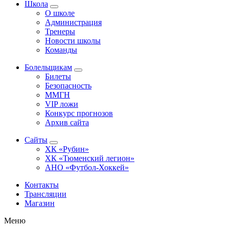
Школа
О школе
Администрация
Тренеры
Новости школы
Команды
Болельщикам
Билеты
Безопасность
ММГН
VIP ложи
Конкурс прогнозов
Архив сайта
Сайты
ХК «Рубин»
ХК «Тюменский легион»
АНО «Футбол-Хоккей»
Контакты
Трансляции
Магазин
Меню