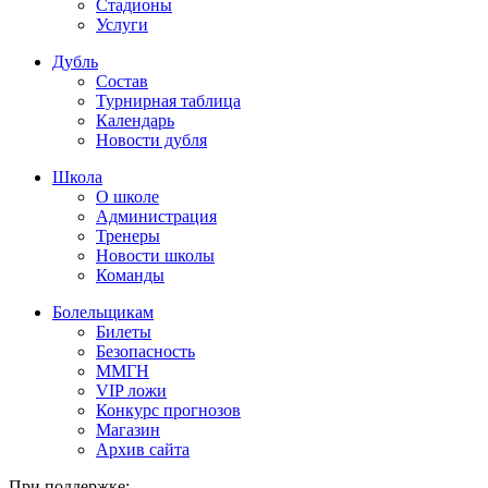
Стадионы
Услуги
Дубль
Состав
Турнирная таблица
Календарь
Новости дубля
Школа
О школе
Администрация
Тренеры
Новости школы
Команды
Болельщикам
Билеты
Безопасность
ММГН
VIP ложи
Конкурс прогнозов
Магазин
Архив сайта
При поддержке: