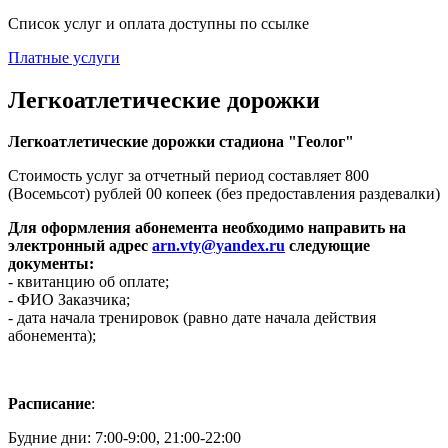
Список услуг и оплата доступны по ссылке
Платные услуги
Легкоатлетические дорожки
Легкоатлетические дорожки стадиона "Геолог"
Стоимость услуг за отчетный период составляет 800
(Восемьсот) рублей 00 копеек (без предоставления раздевалки)
Для оформления абонемента необходимо направить на
электронный адрес
arn.vty@yandex.ru
следующие
документы:
- квитанцию об оплате;
- ФИО Заказчика;
- дата начала тренировок (равно дате начала действия
абонемента);
Расписание
:
Будние дни: 7:00-9:00, 21:00-22:00