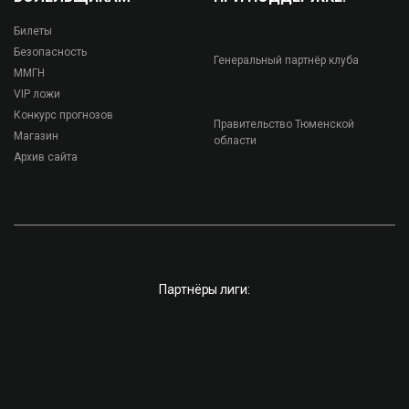
Билеты
Безопасность
Генеральный партнёр клуба
ММГН
VIP ложи
Конкурс прогнозов
Правительство Тюменской
Магазин
области
Архив сайта
Партнёры лиги: