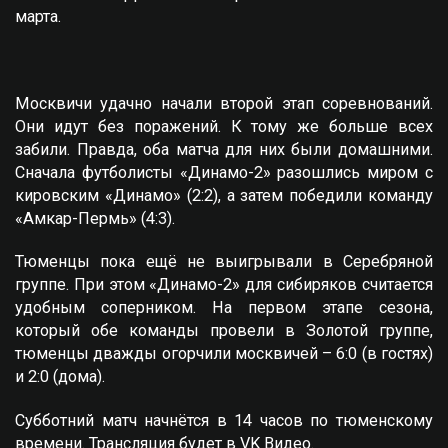
марта.
Москвичи удачно начали второй этап соревнований.
Они идут без поражений. К тому же больше всех
забили. Правда, оба матча для них были домашними.
Сначала футболисты «Динамо-2» разошлись миром с
кировским «Динамо» (2:2), а затем победили команду
«Амкар-Пермь» (4:3).
Тюменцы пока ещё не выигрывали в Серебряной
группе. При этом «Динамо-2» для сибиряков считается
удобным соперником. На первом этапе сезона,
который обе команды провели в Золотой группе,
тюменцы дважды огорчили москвичей – 6:0 (в гостях)
и 2:0 (дома).
Субботний матч начнётся в 14 часов по тюменскому
времени. Трансляция будет в
VK Видео
.