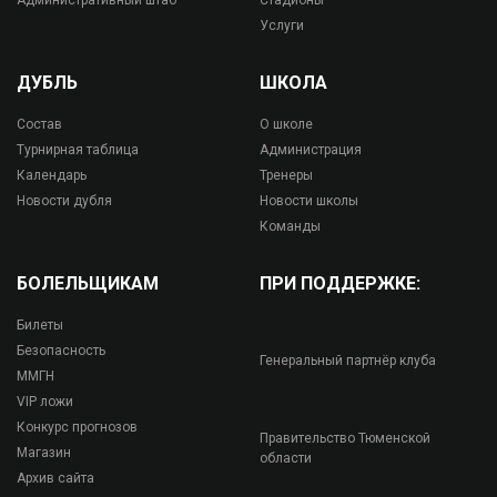
Административный штаб
Стадионы
Услуги
ДУБЛЬ
ШКОЛА
Состав
О школе
Турнирная таблица
Администрация
Календарь
Тренеры
Новости дубля
Новости школы
Команды
БОЛЕЛЬЩИКАМ
ПРИ ПОДДЕРЖКЕ:
Билеты
Безопасность
Генеральный партнёр клуба
ММГН
VIP ложи
Конкурс прогнозов
Правительство Тюменской
Магазин
области
Архив сайта