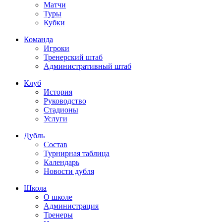
Матчи
Туры
Кубки
Команда
Игроки
Тренерский штаб
Административный штаб
Клуб
История
Руководство
Стадионы
Услуги
Дубль
Состав
Турнирная таблица
Календарь
Новости дубля
Школа
О школе
Администрация
Тренеры