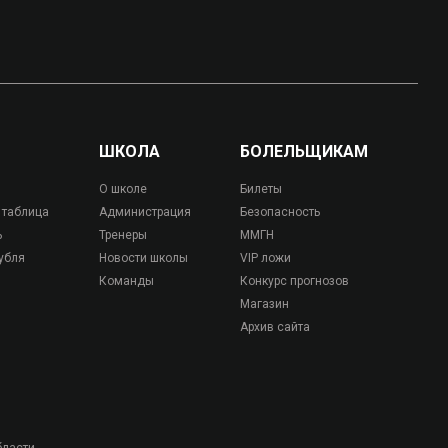
ШКОЛА
БОЛЕЛЬЩИКАМ
О школе
Билеты
 таблица
Администрация
Безопасность
ь
Тренеры
ММГН
убля
Новости школы
VIP ложи
Команды
Конкурс прогнозов
Магазин
Архив сайта