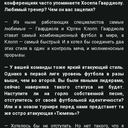
конференциях часто упоминаете Хосепа Гвардиолу.
Любимый тренер? Чем он вас зацепил?
— Из ныне работающих специалистов самые
любимые — Гвардиола и Юрген Клопп. Гвардиола
ставит самый комбинационный футбол в мире, а
Клопп — самый быстрый. И я хотел бы соединить два
этих стиля в один: и контроль мяча, и молниеносные
прорывы.
— У вашей команды тоже яркий атакующий стиль.
Однако в первой лиге уровень футбола в разы
выше, чем во второй. Вы были явными лидерами,
сейчас наверняка такого статуса не будет.
Наступите ли на горло собственной песне,
отступитесь от своей футбольной идентичности?
Или и в новом турнире перед нами предстанет та
же остро атакующая «Тюмень»?
— Хотелось бы не отступать. Но нет такого, что я