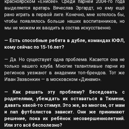
красноярском «Енисее». Среди парней 2004-го года
выделяется вратарь Вячеслав Эргардт, но ему ещё
рано играть в первой лиге. Конечно, мне хотелось бы,
чтобы появлялось больше наших воспитанников, но
мы не можем их вводить в состав искусственно.
— Есть способные ребята в дубле, командах ЮФЛ,
кому сейчас по 15-16 лет?
— Да. Но существует одна проблема. Касается она не
только нашего клуба. Многие талантливые парни из
регионов уезжают в академии топ-брендов. Тот же
Иван Зазвонкин — в московском «Динамо».
— Как решать эту проблему? Беседовать с
родителями, убеждать их оставаться в Тюмени,
давать какой-то стимул. Это же, во многом, от мам
и пап футболистов зависит. Они же принимают
решение, пока их ребёнок несовершеннолетний.
Или это всё бесполезно?