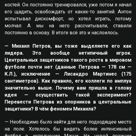
костей. Он постоянно тренировался, уже потом я начал
его щадить, освобождать от каких-то занятий. Антон
испытывал дискомфорт, но хотел играть, потому
молчал. А мы на него рассчитывали, ставили
постоянно в основу. В итоге всё это и наслоилось.
— Михаил Петров, вы тоже выделяете его как
лидера. Это вообще нетипичный игрок.
Центральных защитников такого роста в мировом
футболе почти нет (данные Петрова — 178 см —
К.Л.), исключение — Лисандро Мартинес (175
сантиметров). Как правило, его коллеги по амплуа
значительно выше. Почему вам пришла в голову
идея — осуществить такой эксперимент?
Перевести Петрова из опорников в центральные
защитники? В чём феномен Михаила?
— Необходимо было найти для него подходящее место
на поле. Хотелось бы видеть более интенсивный
футбол в исполнении Миши. На новой позиции