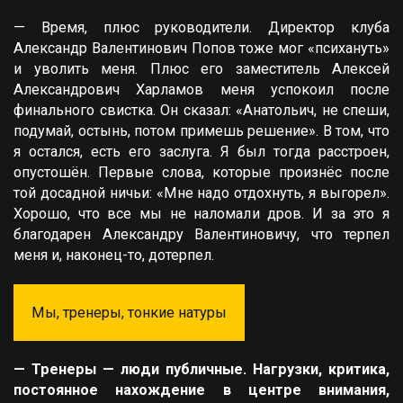
— Время, плюс руководители. Директор клуба
Александр Валентинович Попов тоже мог «психануть»
и уволить меня. Плюс его заместитель Алексей
Александрович Харламов меня успокоил после
финального свистка. Он сказал: «Анатольич, не спеши,
подумай, остынь, потом примешь решение». В том, что
я остался, есть его заслуга. Я был тогда расстроен,
опустошён. Первые слова, которые произнёс после
той досадной ничьи: «Мне надо отдохнуть, я выгорел».
Хорошо, что все мы не наломали дров. И за это я
благодарен Александру Валентиновичу, что терпел
меня и, наконец-то, дотерпел.
Мы, тренеры, тонкие натуры
— Тренеры — люди публичные. Нагрузки, критика,
постоянное нахождение в центре внимания,