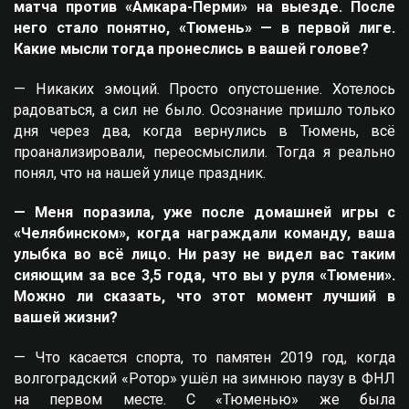
матча против «Амкара-Перми» на выезде. После
него стало понятно, «Тюмень» — в первой лиге.
Какие мысли тогда пронеслись в вашей голове?
— Никаких эмоций. Просто опустошение. Хотелось
радоваться, а сил не было. Осознание пришло только
дня через два, когда вернулись в Тюмень, всё
проанализировали, переосмыслили. Тогда я реально
понял, что на нашей улице праздник.
— Меня поразила, уже после домашней игры с
«Челябинском», когда награждали команду, ваша
улыбка во всё лицо. Ни разу не видел вас таким
сияющим за все 3,5 года, что вы у руля «Тюмени».
Можно ли сказать, что этот момент лучший в
вашей жизни?
— Что касается спорта, то памятен 2019 год, когда
волгоградский «Ротор» ушёл на зимнюю паузу в ФНЛ
на первом месте. С «Тюменью» же была