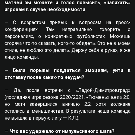
матчей вы можете и голос повысить, «напихать»
игрокам в случае необходимости.
— С возрастом привык к вопросам на пресс-
конференциях. Там неправильно говорить о
персоналиях, о конкретных футболистах. Можешь
сгоряча что-то сказать, кого-то обидеть. Это не в моём
стиле, не люблю это делать. Держу себя в руках, я же
лицо команды.
— Были порывы поддаться эмоциям, уйти в
отставку после каких-то неудач?
— Да, после встречи с «Ладой-Димитровград»
(последняя игра сезона 2020/2021, «Тюмень» вела 2:0,
но матч завершился вничью 2:2, хотя волжане
остались в меньшинстве. В результате наша команда
не вышла в первую лигу — К.Л.).
— Что вас удержало от импульсивного шага?