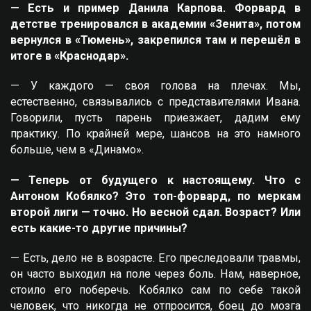
— Есть и пример Данила Карпова. Форвард в
детстве тренировался в академии «Зенита», потом
вернулся в «Тюмень», закрепился там и перешёл в
итоге в «Краснодар».
— У каждого — своя голова на плечах. Мы,
естественно, связывались с представителями Ивана.
Говорили, пусть парень приезжает, дадим ему
практику. По крайней мере, шансов на это намного
больше, чем в «Динамо».
— Теперь от будущего к настоящему. Что с
Антоном Кобялко? Это топ-форвард, по меркам
второй лиги — точно. Но весной сдал. Возраст? Или
есть какие-то другие причины?
— Есть, дело не в возрасте. Его преследовали травмы,
он часто выходил на поле через боль. Нам, наверное,
стоило его поберечь. Кобялко сам по себе такой
человек, что никогда не отпросится, боец до мозга