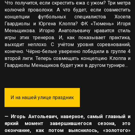
Что получится, если скрестить ежа с ужом? Три метра
колючей проволоки. А что будет, если совместить
концепции футбольных специалистов Хосепа
Гвардиолы и Юргена Клоппа? ФК «Тюмень» Игоря
Меньщикова. Игорю Анатольевичу нравится стиль
игры этих тренеров. И, как показывает практика,
выходит неплохо. С учётом уровня соревнований,
конечно. Чёрно-белые уверенно победили в группе 4
второй лиги. Теперь совмещать концепцию Клоппа и
Гвардиолы Меньщиков будет уже в другом турнире…
И на нашей улице праздник
— Игорь Антольевич, наверное, самый главный и
яркий момент завершившегося сезона, это
окончание, как потом выяснилось, «золотого»