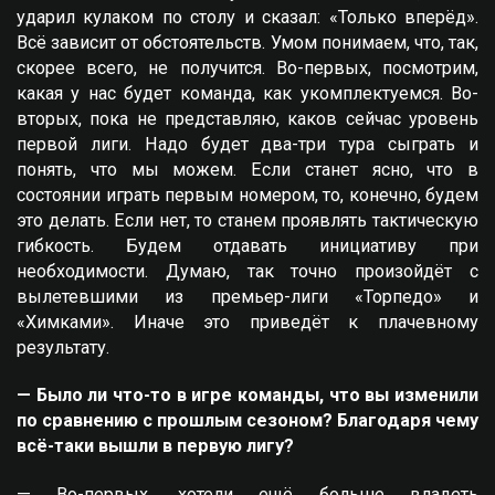
ударил кулаком по столу и сказал: «Только вперёд».
Всё зависит от обстоятельств. Умом понимаем, что, так,
скорее всего, не получится. Во-первых, посмотрим,
какая у нас будет команда, как укомплектуемся. Во-
вторых, пока не представляю, каков сейчас уровень
первой лиги. Надо будет два-три тура сыграть и
понять, что мы можем. Если станет ясно, что в
состоянии играть первым номером, то, конечно, будем
это делать. Если нет, то станем проявлять тактическую
гибкость. Будем отдавать инициативу при
необходимости. Думаю, так точно произойдёт с
вылетевшими из премьер-лиги «Торпедо» и
«Химками». Иначе это приведёт к плачевному
результату.
— Было ли что-то в игре команды, что вы изменили
по сравнению с прошлым сезоном? Благодаря чему
всё-таки вышли в первую лигу?
— Во-первых, хотели ещё больше владеть