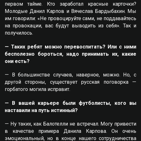
первом тайме. Кто заработал красные карточки?
Молодые Данил Карпов и Вячеслав Бардыбахин. Мы
им говорили: «Не провоцируйте сами, не поддавайтесь
на провокации, вас будут выводить из себя». Так и
получилось.
— Таких ребят можно перевоспитать? Или с ними
бесполезно бороться, надо принимать их, какие
они есть?
— В большинстве случаев, наверное, можно. Но, с
другой стороны, существует русская поговорка —
горбатого могила исправит.
— В вашей карьере были футболисты, кого вы
наставили на путь истинный?
— Ну таких, как Балотелли не встречал. Могу привести
в качестве примера Данила Карпова. Он очень
эмоциональный, но в конце нашего сотрудничества