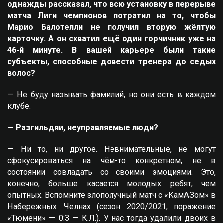
однажды рассказал, что всю установку в перерыве
матча Лиги чемпионов потратил на то, чтобы
Марио Балотелли не получил вторую жёлтую
карточку. А он схватил ещё один горчичник уже на
46-й минуте. В вашей карьере были такие
субъекты, способные довести тренера до седых
волос?
— Не буду называть фамилий, но они есть в каждом
клубе.
— Разгильдяи, неуправляемые люди?
— Ни то, ни другое. Невнимательные, не могут
сфокусироваться на чём-то конкретном, не в
состоянии совладать со своими эмоциями. Это,
конечно, больше касается молодых ребят, чем
опытных. Вспомните злополучный матч с «КамАЗом» в
Набережных Челнах (сезон 2020/2021, поражение
«Тюмени» — 0:3 — К.Л.). У нас тогда удалили двоих в