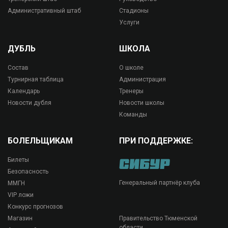
Административный штаб
Стадионы
Услуги
ДУБЛЬ
ШКОЛА
Состав
О школе
Турнирная таблица
Администрация
Календарь
Тренеры
Новости дубля
Новости школы
Команды
БОЛЕЛЬЩИКАМ
ПРИ ПОДДЕРЖКЕ:
Билеты
Безопасность
Генеральный партнёр клуба
ММГН
VIP ложи
Конкурс прогнозов
Магазин
Правительство Тюменской
области