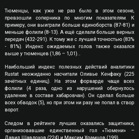
Тюменцы, как уже не раз было в этом сезоне,
превзошли соперника по многим показателям. К
примеру, они выиграли больше единоборств (87-81) и
меньше фолили (8-13). А ещё сделали больше верных
передач (432-291). К тому же с лучшей точностью (83%
- 81%). Индекс ожидаемых голов также оказался
выше у тюменцев (1,86 – 1,01)…
Наибольший индекс полезных действий аналитики
Rustat неожиданно насчитали Оливье Кенфаку (225
зачётных единиц). На этом форварде чаще всех
фолили (4 раза, одно из нарушений обернулось
удаление в составе хабаровчан). Он сделал больше
всех обводок (5), но при этом ни разу не попал в створ
ворот.
Следом в рейтинге лучших оказались защитники,
организовавшие единственный гол «Тюмени» –
Давид Шавлохов (224) и Максим Храмцов (199).