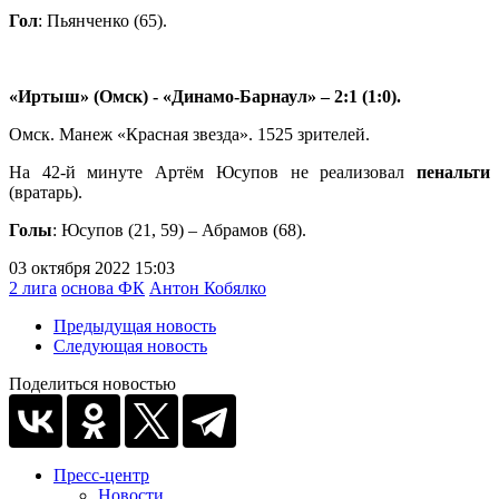
Гол
: Пьянченко (65).
«Иртыш» (Омск) - «Динамо-Барнаул» – 2:1 (1:0).
Омск. Манеж «Красная звезда». 1525 зрителей.
На 42-й минуте Артём Юсупов не реализовал
пенальти
(вратарь).
Голы
: Юсупов (21, 59) – Абрамов (68).
03 октября 2022 15:03
2 лига
основа ФК
Антон Кобялко
Предыдущая новость
Следующая новость
Поделиться новостью
Пресс-центр
Новости