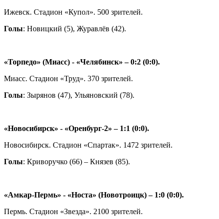
Ижевск. Стадион «Купол». 500 зрителей.
Голы
: Новицкий (5), Журавлёв (42).
«Торпедо» (Миасс) - «Челябинск» – 0:2 (0:0).
Миасс. Стадион «Труд». 370 зрителей.
Голы
: Зырянов (47), Ульяновский (78).
«Новосибирск» - «Оренбург-2» – 1:1 (0:0).
Новосибирск. Стадион «Спартак». 1472 зрителей.
Голы
: Криворучко (66) – Князев (85).
«Амкар-Пермь» - «Носта» (Новотроицк) – 1:0 (0:0).
Пермь. Стадион «Звезда». 2100 зрителей.