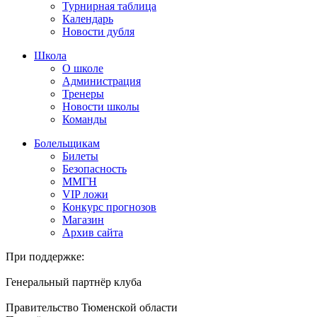
Турнирная таблица
Календарь
Новости дубля
Школа
О школе
Администрация
Тренеры
Новости школы
Команды
Болельщикам
Билеты
Безопасность
ММГН
VIP ложи
Конкурс прогнозов
Магазин
Архив сайта
При поддержке:
Генеральный партнёр клуба
Правительство Тюменской области