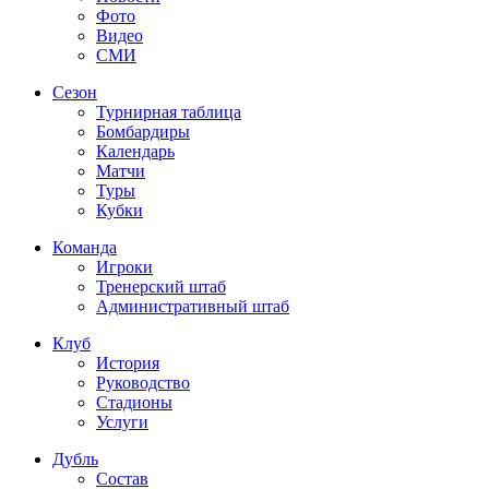
Фото
Видео
СМИ
Сезон
Турнирная таблица
Бомбардиры
Календарь
Матчи
Туры
Кубки
Команда
Игроки
Тренерский штаб
Административный штаб
Клуб
История
Руководство
Стадионы
Услуги
Дубль
Состав