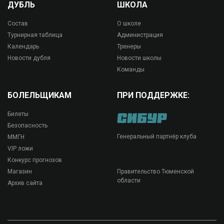
ДУБЛЬ
ШКОЛА
Состав
О школе
Турнирная таблица
Администрация
Календарь
Тренеры
Новости дубля
Новости школы
Команды
БОЛЕЛЬЩИКАМ
ПРИ ПОДДЕРЖКЕ:
Билеты
Безопасность
Генеральный партнёр клуба
ММГН
VIP ложи
Конкурс прогнозов
Магазин
Правительство Тюменской
области
Архив сайта