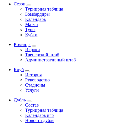
Сезон
Турнирная таблица
Бомбардиры
Календарь
Матчи
Туры
Кубки
Команда
Игроки
Тренерский штаб
Административный штаб
Клуб
История
Руководство
Стадионы
Услуги
Дубль
Состав
Турнирная таблица
Календарь игр
Новости дубля