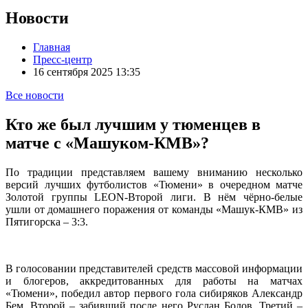
Новости
Главная
Пресс-центр
16 сентября 2025 13:35
Все новости
Кто же был лучшим у тюменцев в
матче с «Машуком-КМВ»?
По традиции представляем вашему вниманию несколько
версий лучших футболистов «Тюмени» в очередном матче
Золотой группы LEON-Второй лиги. В нём чёрно-белые
ушли от домашнего поражения от команды «Машук-КМВ» из
Пятигорска – 3:3.
В голосовании представителей средств массовой информации
и блогеров, аккредитованных для работы на матчах
«Тюмени», победил автор первого гола сибиряков Александр
Бем. Второй – забивший после него Руслан Болов. Третий –