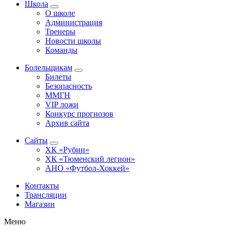
Школа
О школе
Администрация
Тренеры
Новости школы
Команды
Болельщикам
Билеты
Безопасность
ММГН
VIP ложи
Конкурс прогнозов
Архив сайта
Сайты
ХК «Рубин»
ХК «Тюменский легион»
АНО «Футбол-Хоккей»
Контакты
Трансляции
Магазин
Меню