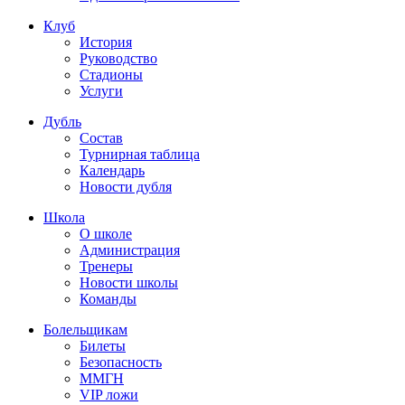
Клуб
История
Руководство
Стадионы
Услуги
Дубль
Состав
Турнирная таблица
Календарь
Новости дубля
Школа
О школе
Администрация
Тренеры
Новости школы
Команды
Болельщикам
Билеты
Безопасность
ММГН
VIP ложи