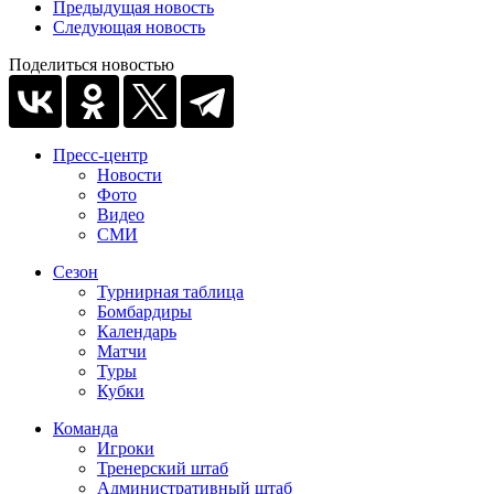
Предыдущая новость
Следующая новость
Поделиться новостью
Пресс-центр
Новости
Фото
Видео
СМИ
Сезон
Турнирная таблица
Бомбардиры
Календарь
Матчи
Туры
Кубки
Команда
Игроки
Тренерский штаб
Административный штаб