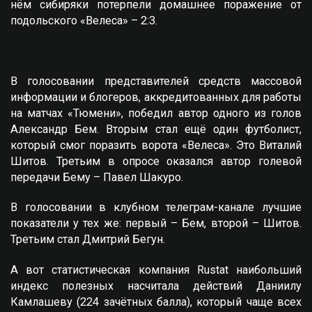
нём сибиряки потерпели домашнее поражение от
подольского «Велеса» – 2:3.
В голосовании представителей средств массовой
информации и блогеров, аккредитованных для работы
на матчах «Тюмени», победил автор одного из голов
Александр Бем. Вторым стал ещё один футболист,
который смог поразить ворота «Велеса». Это Виталий
Шитов. Третьим в опросе оказался автор голевой
передачи Бему – Павел Шакуро.
В голосовании в клубном телеграм-канале лучшие
показатели у тех же: первый – Бем, второй – Шитов.
Третьим стал Дмитрий Бегун.
А вот статистическая компания Rustat наибольший
индекс полезных насчитала действий Даниилу
Камлашеву (224 зачётных балла), который чаще всех