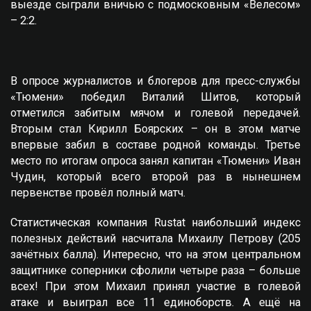
выезде сыграли вничью с подмосковным «Велесом»
– 2:2.
В опросе журналистов и блогеров для пресс-службы
«Тюмени» победил Виталий Шитов, который
отметился забитым мячом и голевой передачей.
Вторым стал Кирилл Боярских – он в этом матче
впервые забил в составе родной команды. Третье
место по итогам опроса занял капитан «Тюмени» Иван
Чудин, который всего второй раз в нынешнем
первенстве провёл полный матч.
Статистическая компания Rustat наибольший индекс
полезных действий насчитала Михаилу Петрову (205
зачётных балла). Интересно, что на этом центральном
защитнике соперники сфолили четыре раза – больше
всех! При этом Михаил принял участие в голевой
атаке и выиграл все 11 единоборств. А ещё на