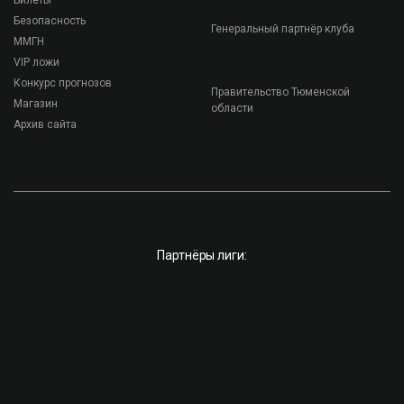
Билеты
Безопасность
Генеральный партнёр клуба
ММГН
VIP ложи
Конкурс прогнозов
Правительство Тюменской
Магазин
области
Архив сайта
Партнёры лиги: