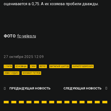
оценивается в 0,75. А их хозяева пробили дважды.
ФОТО
:
fc-veles.ru
27 октября 2025 12:09
2 ЛИГА
ОСНОВА ФК
СМИ
ВЕЛЕС
ВИТАЛИЙ ШИТОВ
КИРИЛЛ БОЯРСКИХ
ИВАН ЧУДИН
МИХАИЛ ПЕТРОВ
ПРЕДЫДУЩАЯ НОВОСТЬ
СЛЕДУЮЩАЯ НОВОСТЬ