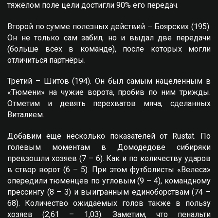
тяжёлом поле цели достигли 90% его передач.
Второй по сумме полезных действий – Боярских (195).
Он не только сам забил, но и выдал две передачи
(больше всех в команде), после которых могли
отличиться партнёры.
Третий – Шитов (194). Он был самым нацеленным в
«Тюмени» на чужие ворота, пробив по ним трижды.
Отметим и девять перехватов мяча, сделанных
Виталием.
Добавим ещё несколько показателей от Rustat. По
голевым моментам в Домодедове сибиряки
превзошли хозяев (7 – 6). Как и по количеству ударов
в створ ворот (6 – 5). При этом футболисты «Велеса»
опередили тюменцев по угловым (9 – 4), командному
прессингу (8 – 3) и выигранным единоборствам (74 –
68). Количество ожидаемых голов также в пользу
хозяев (2,61 – 1,03). Заметим, что пенальти