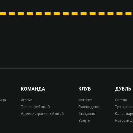
КОМАНДА
КЛУБ
ДУБЛЬ
лица
Игроки
История
Состав
Тренерский штаб
Руководство
Турнирная
Административный штаб
Стадионы
Календар
Услуги
Новости д