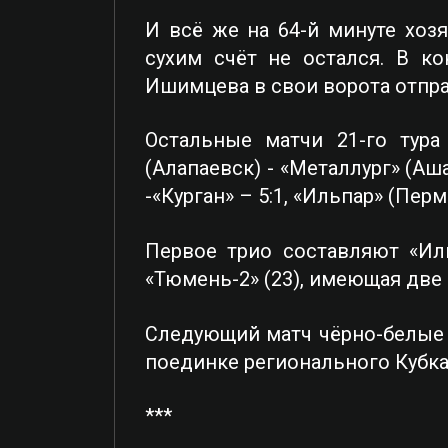
И всё же на 64-й минуте хоз
сухим счёт не остался. В к
Ишимцева в свои ворота отпра
Остальные матчи 21-го тура
(Алапаевск) - «Металлург» (Аша
-«Курган» – 5:1, «Ильпар» (Перм
Первое трио составляют «Ильп
«Тюмень-2» (23), имеющая две 
Следующий матч чёрно-белые 
поединке регионального Кубка
***