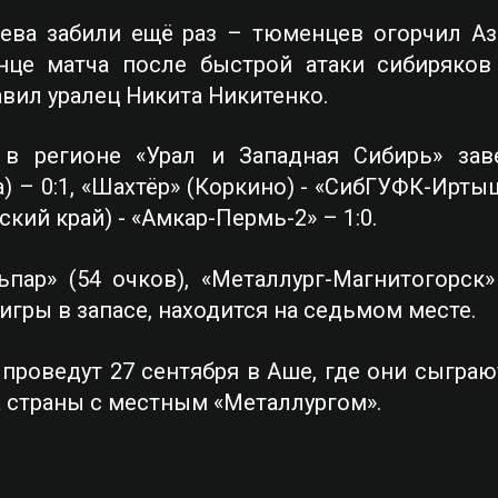
яева забили ещё раз – тюменцев огорчил Аз
онце матча после быстрой атаки сибиряков
вил уралец Никита Никитенко.
 в регионе «Урал и Западная Сибирь» зав
) – 0:1, «Шахтёр» (Коркино) - «СибГУФК-Иртыш
ский край) - «Амкар-Пермь-2» – 1:0.
ар» (54 очков), «Металлург-Магнитогорск» (
игры в запасе, находится на седьмом месте.
проведут 27 сентября в Аше, где они сыгра
 страны с местным «Металлургом».