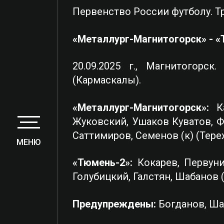
Первенство России футболу. Тр
«Металлург-Магнитогорск» - «Тю
20.09.2025 г., Магнитогорс
(Кармаскалы).
«Металлург-Магнитогорск»:
Ка
Жуковский, Ушаков Куватов, Фед
Саттимиров, Семенов (к) (Терех
МЕНЮ
«Тюмень-2»:
Кокарев, Первуни
Голубицкий, Галстян, Шабанов 
Предупреждены:
Богданов, Ша