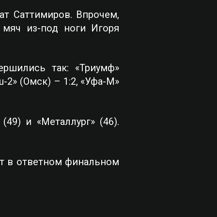
ат Саттимиров. Впрочем,
 мяч из-под ноги Игоря
ершились так: «Триумф»
-2» (Омск) – 1:2, «Уфа-М»
49) и «Металлург» (46).
ют в ответном финальном