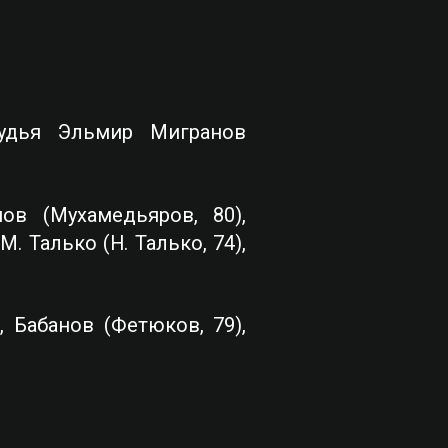
 Судья Эльмир Мигранов
ов (Мухамедьяров, 80),
. Талько (Н. Талько, 74),
 Бабанов (Фетюков, 79),