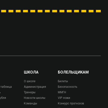
ШКОЛА
БОЛЕЛЬЩИКАМ
О школе
Билеты
 таблица
Администрация
Безопасность
ь
Тренеры
ММГН
убля
Новости школы
VIP ложи
Команды
Конкурс прогнозов