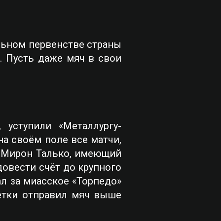
льном первенстве страны
. Пусть даже мяч в свои
уступили «Металлургу-
на своём поле все матчи,
л Мирон Талько, имеющий
овести счёт до крупного
ал за миасское «Торпедо»
етки отправил мяч выше