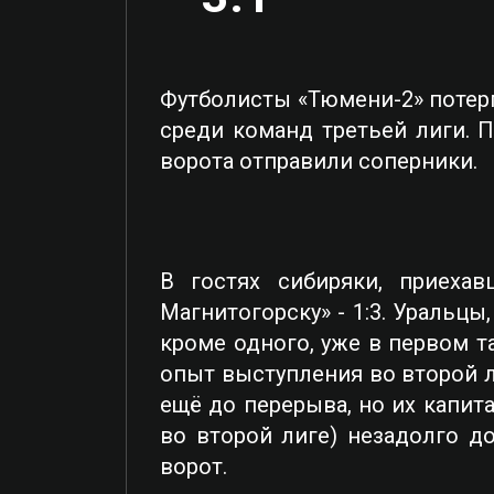
Футболисты «Тюмени-2» потер
среди команд третьей лиги. П
ворота отправили соперники.
В гостях сибиряки, приеха
Магнитогорску» - 1:3. Уральц
кроме одного, уже в первом 
опыт выступления во второй л
ещё до перерыва, но их капит
во второй лиге) незадолго д
ворот.