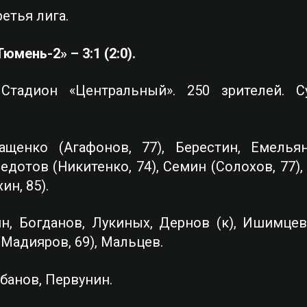
етья лига.
мень-2» – 3:1 (2:0).
к. Стадион «Центральный». 250 зрителей.
щенко (Агафонов, 77), Берестин, Емельян
отов (Никитенко, 74), Семин (Солохов, 77), М
ин, 85).
н, Богданов, Лукиных, Дернов (к), Ишимцев,
(Мадияров, 69), Мальцев.
банов, Первунин.