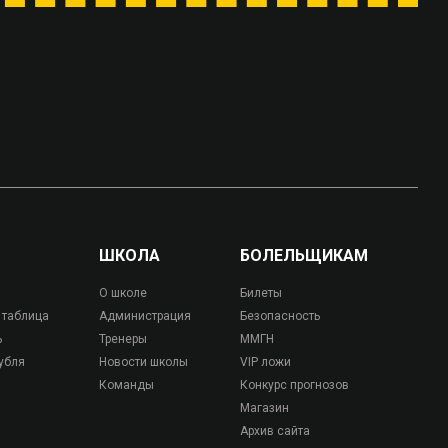
ШКОЛА
БОЛЕЛЬЩИКАМ
О школе
Билеты
 таблица
Администрация
Безопасность
ь
Тренеры
ММГН
убля
Новости школы
VIP ложи
Команды
Конкурс прогнозов
Магазин
Архив сайта