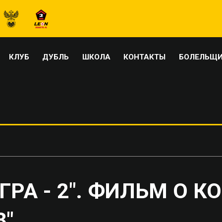
КЛУБ
ДУБЛЬ
ШКОЛА
КОНТАКТЫ
БОЛЕЛЬЩ
ГРА - 2". ФИЛЬМ О 
8"