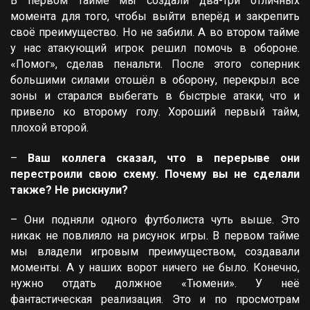
В первом тайме мы создали два-три отличных
момента для того, чтобы выйти вперёд и закрепить
своё преимущество. Но не забили. А во втором тайме
у нас атакующий игрок решил помочь в обороне.
«Помог», сделав пенальти. После этого соперник
большими силами отошёл в оборону, перекрыл все
зоны и старался выбегать в быстрые атаки, что и
привело ко второму голу. Хороший первый тайм,
плохой второй.
–
Ваш коллега сказал, что в перерыве они
перестроили свою схему. Почему вы не сделали
также? Не рискнули?
– Они подняли одного футболиста чуть выше. Это
никак не повлияло на рисунок игры. В первом тайме
мы владели игровым преимуществом, создавали
моменты. А у наших ворот ничего не было. Конечно,
нужно отдать должное «Тюмени». У неё
фантастическая реализация. Это и по просмотрам