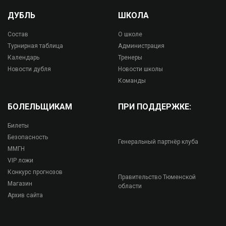
ДУБЛЬ
ШКОЛА
Состав
О школе
Турнирная таблица
Администрация
Календарь
Тренеры
Новости дубля
Новости школы
Команды
БОЛЕЛЬЩИКАМ
ПРИ ПОДДЕРЖКЕ:
Билеты
Безопасность
Генеральный партнёр клуба
ММГН
VIP ложи
Конкурс прогнозов
Правительство Тюменской
Магазин
области
Архив сайта