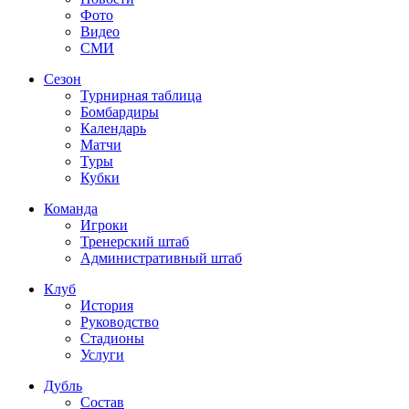
Фото
Видео
СМИ
Сезон
Турнирная таблица
Бомбардиры
Календарь
Матчи
Туры
Кубки
Команда
Игроки
Тренерский штаб
Административный штаб
Клуб
История
Руководство
Стадионы
Услуги
Дубль
Состав