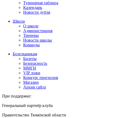
Турнирная таблица
Календарь
Новости дубля
Школа
О школе
Администрация
Тренеры
Новости школы
Команды
Болельщикам
Билеты
Безопасность
ММГН
VIP ложи
Конкурс прогнозов
Магазин
Архив сайта
При поддержке:
Генеральный партнёр клуба
Правительство Тюменской области