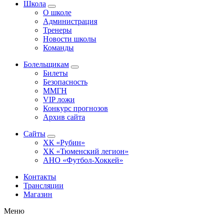
Школа
О школе
Администрация
Тренеры
Новости школы
Команды
Болельщикам
Билеты
Безопасность
ММГН
VIP ложи
Конкурс прогнозов
Архив сайта
Сайты
ХК «Рубин»
ХК «Тюменский легион»
АНО «Футбол-Хоккей»
Контакты
Трансляции
Магазин
Меню