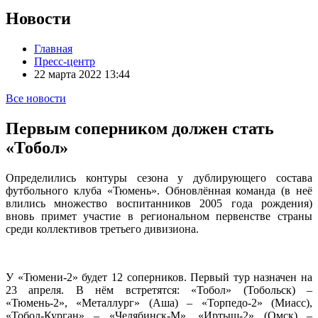
Новости
Главная
Пресс-центр
22 марта 2022 13:44
Все новости
Первым соперником должен стать
«Тобол»
Определились контуры сезона у дублирующего состава
футбольного клуба «Тюмень». Обновлённая команда (в неё
влились множество воспитанников 2005 года рождения)
вновь примет участие в региональном первенстве страны
среди коллективов третьего дивизиона.
У «Тюмени-2» будет 12 соперников. Первый тур назначен на
23 апреля. В нём встретятся: «Тобол» (Тобольск) –
«Тюмень-2», «Металлург» (Аша) – «Торпедо-2» (Миасс),
«Тобол-Курган» – «Челябинск-М», «Иртыш-2» (Омск) –