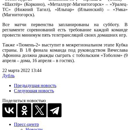
«Шахтёр» (Коркино), «Металлург-Магнитогорск» – «Уралец-
ТС» (Нижний Тагил), «Ильпар» (Ильинский) – «Умка»
(Магнитогорск).
Все матчи первенства запланированы на субботу. В
регламенте соревнований есть требование каждой команде
провести минимум пять телетрансляций своих домашних игр.
Также «Тюмень-2» выступит в межрегиональном этапе Кубка
страны. В 1/8 финала команда под руководством Вячеслава
Афонина должна дважды сыграть с тобольским «Тоболом» (9
апреля – дома, 16 апреля – в гостях).
22 марта 2022 13:44
Дубль
Предыдущая новость
Следующая новость
Поделиться новостью
Пресс-центр
Новости