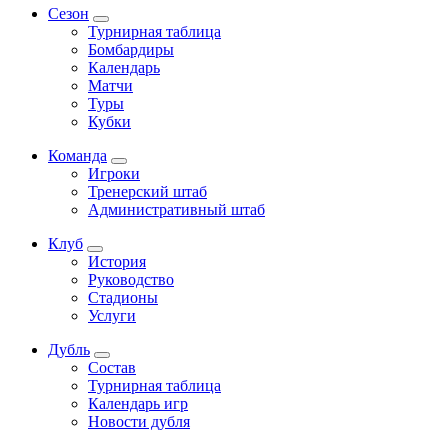
Сезон
Турнирная таблица
Бомбардиры
Календарь
Матчи
Туры
Кубки
Команда
Игроки
Тренерский штаб
Административный штаб
Клуб
История
Руководство
Стадионы
Услуги
Дубль
Состав
Турнирная таблица
Календарь игр
Новости дубля