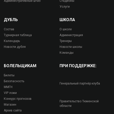
Административный штаб
Стадионы
Услуги
ДУБЛЬ
ШКОЛА
Состав
О школе
Турнирная таблица
Администрация
Календарь
Тренеры
Новости дубля
Новости школы
Команды
БОЛЕЛЬЩИКАМ
ПРИ ПОДДЕРЖКЕ:
Билеты
Безопасность
Генеральный партнёр клуба
ММГН
VIP ложи
Конкурс прогнозов
Правительство Тюменской
Магазин
области
Архив сайта