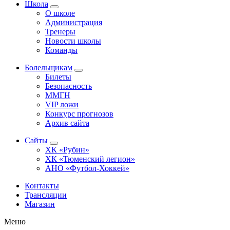
Школа
О школе
Администрация
Тренеры
Новости школы
Команды
Болельщикам
Билеты
Безопасность
ММГН
VIP ложи
Конкурс прогнозов
Архив сайта
Сайты
ХК «Рубин»
ХК «Тюменский легион»
АНО «Футбол-Хоккей»
Контакты
Трансляции
Магазин
Меню