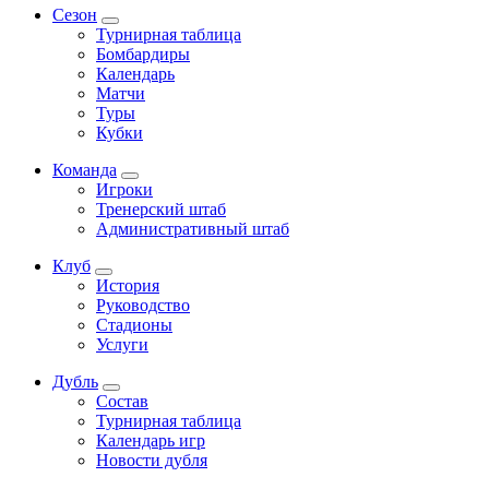
Сезон
Турнирная таблица
Бомбардиры
Календарь
Матчи
Туры
Кубки
Команда
Игроки
Тренерский штаб
Административный штаб
Клуб
История
Руководство
Стадионы
Услуги
Дубль
Состав
Турнирная таблица
Календарь игр
Новости дубля