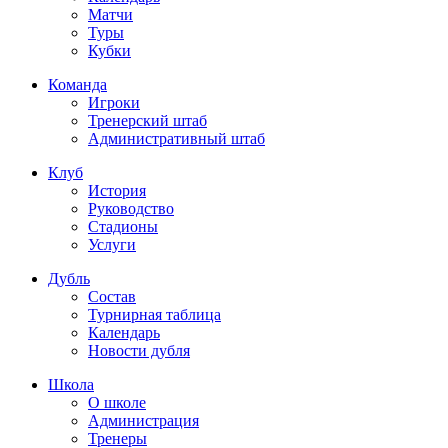
Матчи
Туры
Кубки
Команда
Игроки
Тренерский штаб
Административный штаб
Клуб
История
Руководство
Стадионы
Услуги
Дубль
Состав
Турнирная таблица
Календарь
Новости дубля
Школа
О школе
Администрация
Тренеры