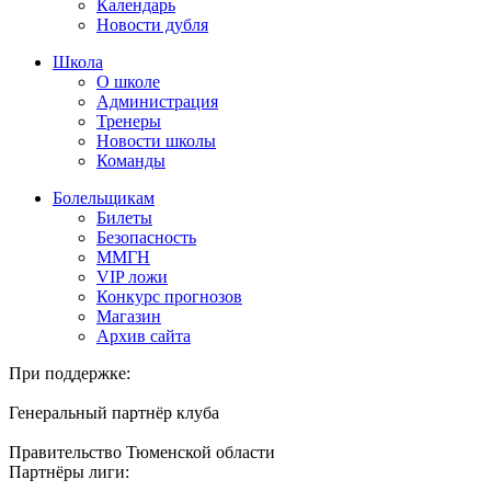
Календарь
Новости дубля
Школа
О школе
Администрация
Тренеры
Новости школы
Команды
Болельщикам
Билеты
Безопасность
ММГН
VIP ложи
Конкурс прогнозов
Магазин
Архив сайта
При поддержке:
Генеральный партнёр клуба
Правительство Тюменской области
Партнёры лиги: