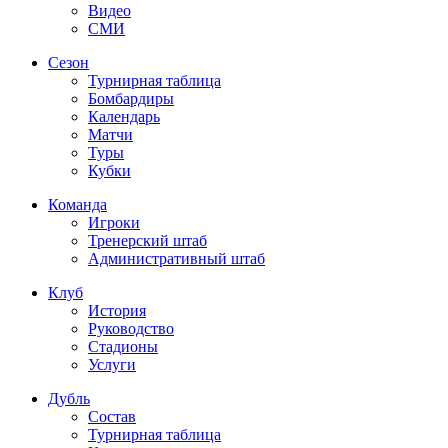
Видео
СМИ
Сезон
Турнирная таблица
Бомбардиры
Календарь
Матчи
Туры
Кубки
Команда
Игроки
Тренерский штаб
Административный штаб
Клуб
История
Руководство
Стадионы
Услуги
Дубль
Состав
Турнирная таблица