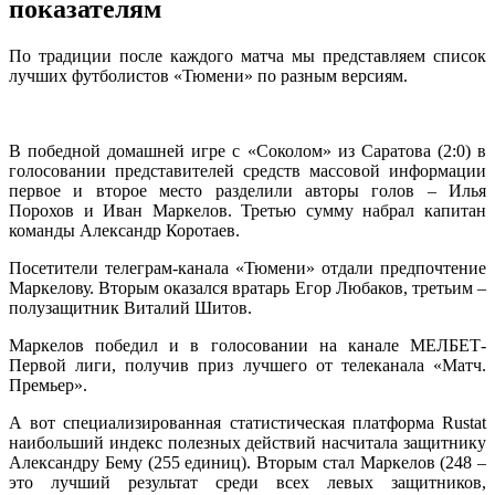
показателям
По традиции после каждого матча мы представляем список
лучших футболистов «Тюмени» по разным версиям.
В победной домашней игре с «Соколом» из Саратова (2:0) в
голосовании представителей средств массовой информации
первое и второе место разделили авторы голов – Илья
Порохов и Иван Маркелов. Третью сумму набрал капитан
команды Александр Коротаев.
Посетители телеграм-канала «Тюмени» отдали предпочтение
Маркелову. Вторым оказался вратарь Егор Любаков, третьим –
полузащитник Виталий Шитов.
Маркелов победил и в голосовании на канале МЕЛБЕТ-
Первой лиги, получив приз лучшего от телеканала «Матч.
Премьер».
А вот специализированная статистическая платформа Rustat
наибольший индекс полезных действий насчитала защитнику
Александру Бему (255 единиц). Вторым стал Маркелов (248 –
это лучший результат среди всех левых защитников,