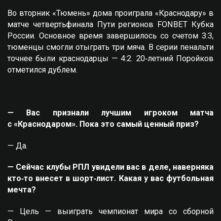
Во вторник «Тюмень» дома проиграла «Краснодару» в
матче четвертьфинала Пути регионов FONBET Кубка
России. Основное время завершилось со счетом 3:3,
тюменцы смогли отыграть три мяча. В серии пенальти
точнее были краснодарцы — 4:2. 20‑летний Поройков
отметился дублем.
— Вас признали лучшим игроком матча
с «Краснодаром». Пока это самый ценный приз?
— Да.
— Сейчас клубы РПЛ увидели вас в деле, наверняка
кто‑то внесет в шорт‑лист. Какая у вас футбольная
мечта?
— Цель — выиграть чемпионат мира со сборной