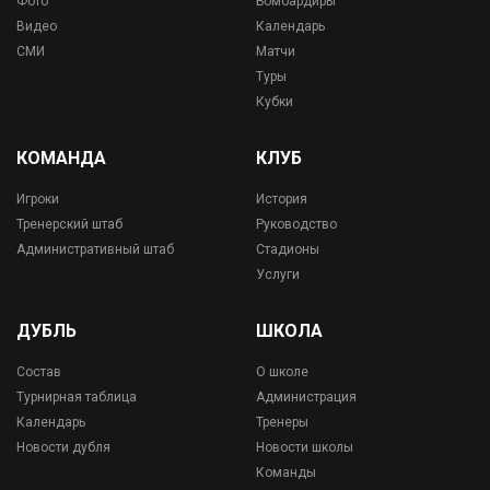
Фото
Бомбардиры
Видео
Календарь
СМИ
Матчи
Туры
Кубки
КОМАНДА
КЛУБ
Игроки
История
Тренерский штаб
Руководство
Административный штаб
Стадионы
Услуги
ДУБЛЬ
ШКОЛА
Состав
О школе
Турнирная таблица
Администрация
Календарь
Тренеры
Новости дубля
Новости школы
Команды