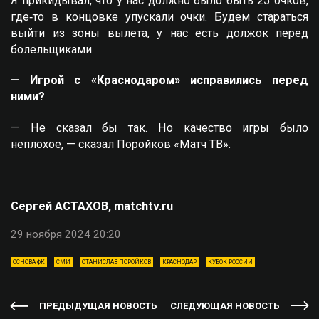
Я прикидывал, что у нас должно было быть 25 очков,
где‑то в концовке упускали очки. Будем стараться
выйти из зоны вылета, у нас есть должок перед
болельщиками.
— Игрой с «Краснодаром» исправились перед
ними?
— Не сказал бы так. Но качество игры было
неплохое, — сказал Поройков «Матч ТВ».
Сергей АСТАХОВ, matchtv.ru
29 ноября 2024 20:20
ОСНОВА ФК
СМИ
СТАНИСЛАВ ПОРОЙКОВ
КРАСНОДАР
КУБОК РОССИИ
ПРЕДЫДУЩАЯ НОВОСТЬ
СЛЕДУЮЩАЯ НОВОСТЬ