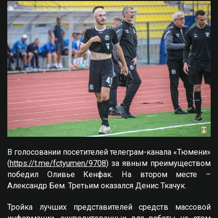
В голосовании посетителей телеграм-канала «Тюмени»
(
https://t.me/fctyumen/9708
) за явным преимуществом
победил Оливье Кенфак. На втором месте –
Александр Бем. Третьим оказался Денис Ткачук.
Тройка лучших представителей средств массовой