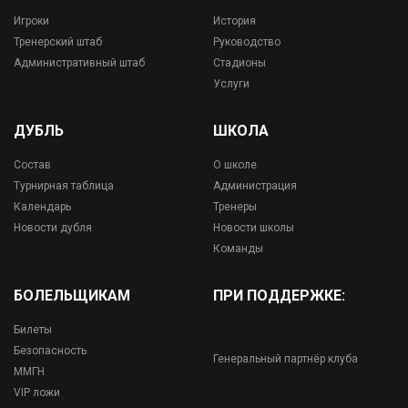
Игроки
История
Тренерский штаб
Руководство
Административный штаб
Стадионы
Услуги
ДУБЛЬ
ШКОЛА
Состав
О школе
Турнирная таблица
Администрация
Календарь
Тренеры
Новости дубля
Новости школы
Команды
БОЛЕЛЬЩИКАМ
ПРИ ПОДДЕРЖКЕ:
Билеты
Безопасность
Генеральный партнёр клуба
ММГН
VIP ложи