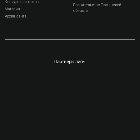
Конкурс прогнозов
Правительство Тюменской
Магазин
области
Архив сайта
Партнёры лиги: