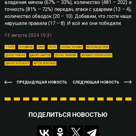
владения мячом (67% – 33%), количество (481 – 202) и
точность (81% – 72%) передач, атаки с ударами (13 – 4),
количество обводок (20 – 10). Добавим, что гости чаще
нарушали правила (17 – 8). И всё же они победили.
13 августа 2024 10:31
1 ЛИГА
ОСНОВА ФК
СМИ
РОТОР
ОЛИВЬЕ КЕНФАК
АЛЕКСАНДР БЕМ
ДЕНИС ТКАЧУК
ДАНИЛ КАРПОВ
ДЕНИС ТАЛАЛАЙ
МИХАИЛ СУХОРУЧЕНКО
ДАНИЛ КЛЁНКИН
АРТЁМ ВОРОПАЕВ
ПРЕДЫДУЩАЯ НОВОСТЬ
СЛЕДУЮЩАЯ НОВОСТЬ
ПОДЕЛИТЬСЯ НОВОСТЬЮ