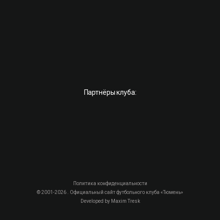
Партнёры клуба:
Политика конфиденциальности
© 2001-2026 . Официальный сайт футбольного клуба «Тюмень»
Developed by
Maxim Tresk