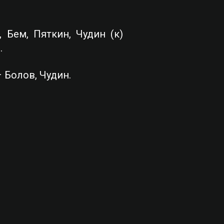
, Бем, Пяткин, Чудин (к)
.
 Болов, Чудин.