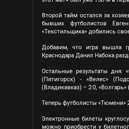
Второй тайм остался за хозяе
бывших футболистов Евге
«Текстильщика» добились свое
Добавим, что игра вышла г
Краснодара Данил Набока разд
Остальные результаты дня: «
(Пятигорск) - «Велес» (Под
(Владикавказ) – 2:0, «Волгарь» 
Теперь футболисты «Тюмени» 2
Электронные билеты круглос
можно приобрести у билетног