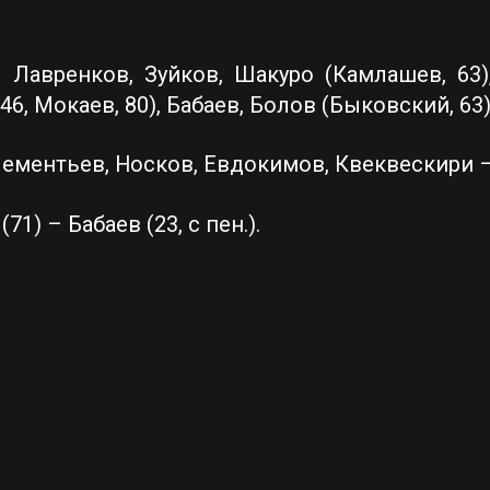
, Лавренков, Зуйков, Шакуро (Камлашев, 63)
46, Мокаев, 80), Бабаев, Болов (Быковский, 63)
Клементьев, Носков, Евдокимов, Квеквескири –
(71) –
Бабаев (23, с пен.).