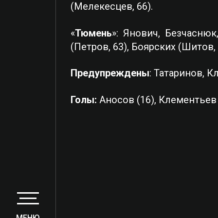
(Мелекесцев, 66).
«
Тюмень
»: Янович, Безчаснюк
(Петров, 63), Боярских (Шитов, 
Предупреждены
: Татаринов, 
Голы:
Аносов (16), Клементьев 
МЕНЮ