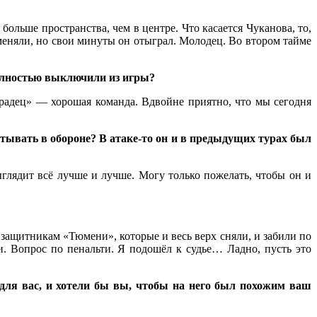
больше пространства, чем в центре. Что касается Чуканова, то,
оменяли, но свои минуты он отыграл. Молодец. Во втором тайме
олностью выключили из игры?
адец» — хорошая команда. Вдвойне приятно, что мы сегодня
тывать в обороне? В атаке-то он и в предыдущих турах был
глядит всё лучше и лучше. Могу только пожелать, чтобы он и
защитникам «Тюмени», которые и весь верх сняли, и забили по
ми. Вопрос по пенальти. Я подошёл к судье… Ладно, пусть это
 для вас, и хотели бы вы, чтобы на него был похожим ваш