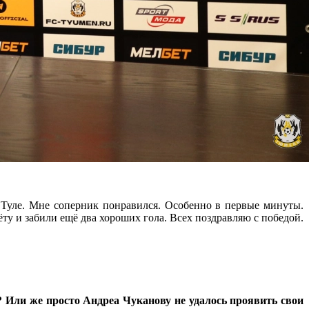
 Туле. Мне соперник понравился. Особенно в первые минуты.
ту и забили ещё два хороших гола. Всех поздравляю с победой.
? Или же просто Андреа Чуканову не удалось проявить свои