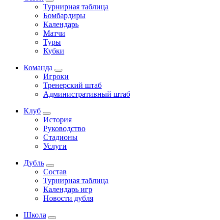
Турнирная таблица
Бомбардиры
Календарь
Матчи
Туры
Кубки
Команда
Игроки
Тренерский штаб
Административный штаб
Клуб
История
Руководство
Стадионы
Услуги
Дубль
Состав
Турнирная таблица
Календарь игр
Новости дубля
Школа