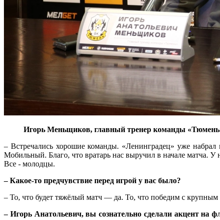
Игорь Меньщиков, главный тренер команды «Тюмень
– Встречались хорошие команды. «Ленинградец» уже набрал 
Мобильный. Благо, что вратарь нас выручил в начале матча. У
Все - молодцы.
– Какое-то предчувствие перед игрой у вас было?
– То, что будет тяжёлый матч — да. То, что победим с крупным
– Игорь Анатольевич, вы сознательно сделали акцент на ф