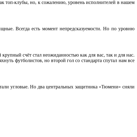
как топ-клубы, но, к сожалению, уровень исполнителей в нашем
лищные. Всегда есть момент непредсказуемости. Но по уровню
крупный счёт стал неожиданностью как для вас, так и для нас.
яхнуть футболистов, но второй гол со стандарта спутал нам все
ботали угловые. Но два центральных защитника «Тюмени» сняли