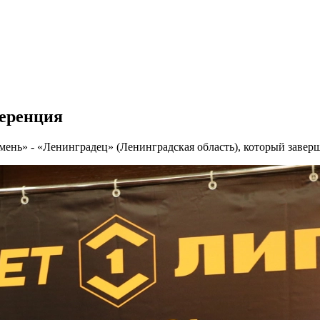
ференция
ь» - «Ленинградец» (Ленинградская область), который завершил