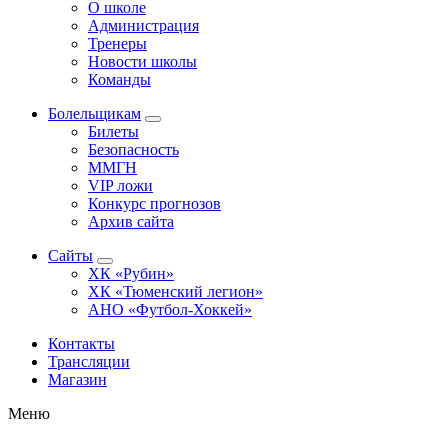
О школе
Администрация
Тренеры
Новости школы
Команды
Болельщикам
Билеты
Безопасность
ММГН
VIP ложи
Конкурс прогнозов
Архив сайта
Сайты
ХК «Рубин»
ХК «Тюменский легион»
АНО «Футбол-Хоккей»
Контакты
Трансляции
Магазин
Меню