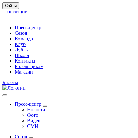
Сайты
Трансляции
Пресс-центр
Сезон
Команда
Клуб
Дубль
Школа
Контакты
Болельщикам
Магазин
Билеты
Пресс-центр
Новости
Фото
Видео
СМИ
Сезон