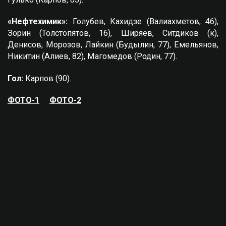
«Нефтехимик»:
Голубев, Кахидзе (Валиахметов, 46),
Зорин (Толстопятов, 16), Ширяев, Ситдиков (к),
Денисов, Морозов, Лайкин (Будылин, 77), Емельянов,
Никитин (Алиев, 82), Магомедов (Родин, 77).
Гол:
Карпов (90).
ФОТО-1
ФОТО-2