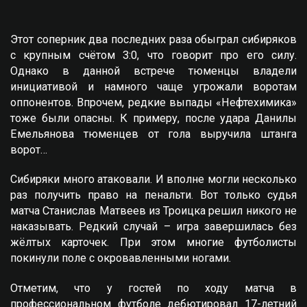
Этот соперник два последних раза обыграл сибиряков
с крупным счётом 3:0, что говорит про его силу.
Однако в данной встрече тюменцы владели
инициативой и намного чаще угрожали воротам
оппонентов. Впрочем, редкие выпады «Нефтехимика»
тоже были опасны. К примеру, после удара Данилы
Емельянова тюменцев от гола выручила штанга
ворот…
Сибиряки много атаковали. И вполне могли несколько
раз получить право на пенальти. Вот только судья
матча Станислав Матвеев из Троицка решил никого не
наказывать. Редкий случай – игра завершилась без
жёлтых карточек. При этом многие футболисты
покинули поле с окровавленными ногами.
Отметим, что у гостей по ходу матча в
профессиональном футболе дебютировал 17-летний