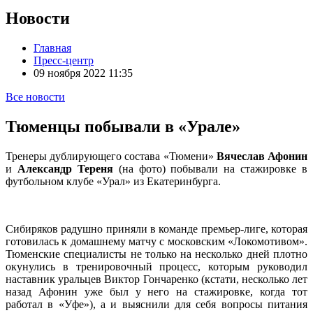
Новости
Главная
Пресс-центр
09 ноября 2022 11:35
Все новости
Тюменцы побывали в «Урале»
Тренеры дублирующего состава «Тюмени»
Вячеслав Афонин
и
Александр Тереня
(на фото) побывали на стажировке в
футбольном клубе «Урал» из Екатеринбурга.
Сибиряков радушно приняли в команде премьер-лиге, которая
готовилась к домашнему матчу с московским «Локомотивом».
Тюменские специалисты не только на несколько дней плотно
окунулись в тренировочный процесс, которым руководил
наставник уральцев Виктор Гончаренко (кстати, несколько лет
назад Афонин уже был у него на стажировке, когда тот
работал в «Уфе»), а и выяснили для себя вопросы питания