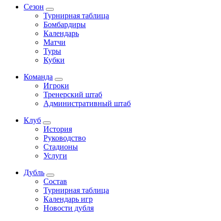
Сезон
Турнирная таблица
Бомбардиры
Календарь
Матчи
Туры
Кубки
Команда
Игроки
Тренерский штаб
Административный штаб
Клуб
История
Руководство
Стадионы
Услуги
Дубль
Состав
Турнирная таблица
Календарь игр
Новости дубля