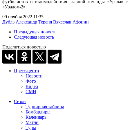
футболистов и взаимодействия главной команды «Урала» с
«Уралом-2».
09 ноября 2022 11:35
Дубль
Александр Тереня
Вячеслав Афонин
Предыдущая новость
Следующая новость
Поделиться новостью
Пресс-центр
Новости
Фото
Видео
СМИ
Сезон
Турнирная таблица
Бомбардиры
Календарь
Матчи
Туры