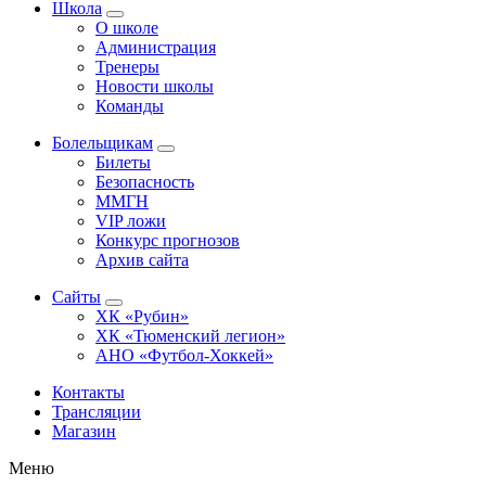
Школа
О школе
Администрация
Тренеры
Новости школы
Команды
Болельщикам
Билеты
Безопасность
ММГН
VIP ложи
Конкурс прогнозов
Архив сайта
Сайты
ХК «Рубин»
ХК «Тюменский легион»
АНО «Футбол-Хоккей»
Контакты
Трансляции
Магазин
Меню