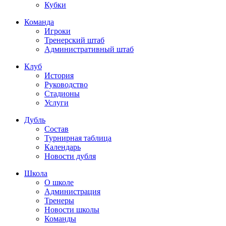
Кубки
Команда
Игроки
Тренерский штаб
Административный штаб
Клуб
История
Руководство
Стадионы
Услуги
Дубль
Состав
Турнирная таблица
Календарь
Новости дубля
Школа
О школе
Администрация
Тренеры
Новости школы
Команды