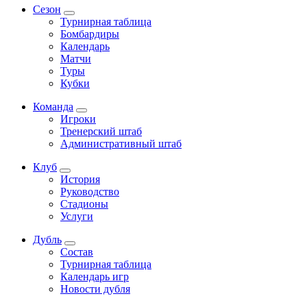
Сезон
Турнирная таблица
Бомбардиры
Календарь
Матчи
Туры
Кубки
Команда
Игроки
Тренерский штаб
Административный штаб
Клуб
История
Руководство
Стадионы
Услуги
Дубль
Состав
Турнирная таблица
Календарь игр
Новости дубля