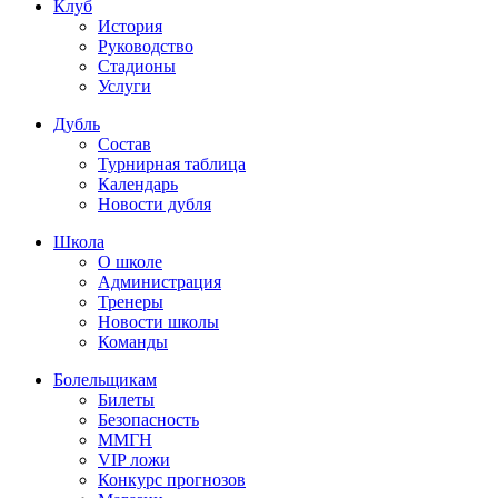
Клуб
История
Руководство
Стадионы
Услуги
Дубль
Состав
Турнирная таблица
Календарь
Новости дубля
Школа
О школе
Администрация
Тренеры
Новости школы
Команды
Болельщикам
Билеты
Безопасность
ММГН
VIP ложи
Конкурс прогнозов