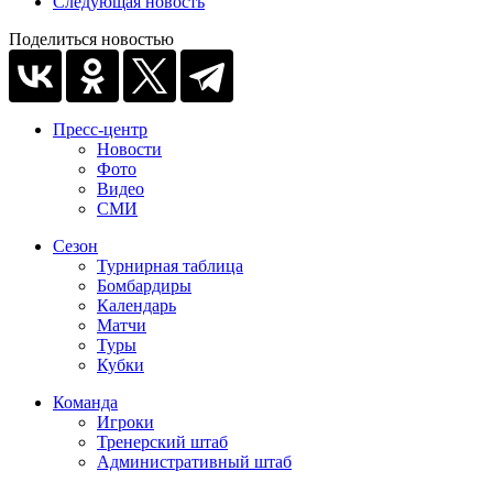
Следующая новость
Поделиться новостью
Пресс-центр
Новости
Фото
Видео
СМИ
Сезон
Турнирная таблица
Бомбардиры
Календарь
Матчи
Туры
Кубки
Команда
Игроки
Тренерский штаб
Административный штаб