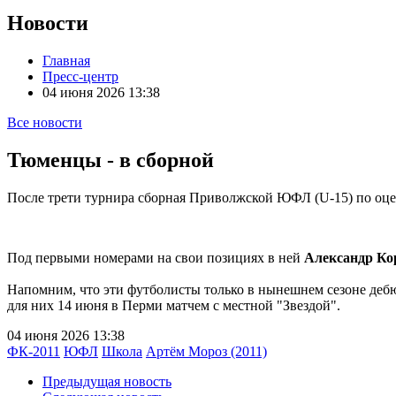
Новости
Главная
Пресс-центр
04 июня 2026 13:38
Все новости
Тюменцы - в сборной
После трети турнира сборная Приволжской ЮФЛ (U-15) по оцен
Под первыми номерами на свои позициях в ней
Александр Ко
Напомним, что эти футболисты только в нынешнем сезоне дебю
для них 14 июня в Перми матчем с местной "Звездой".
04 июня 2026 13:38
ФК-2011
ЮФЛ
Школа
Артём Мороз (2011)
Предыдущая новость