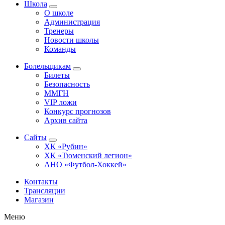
Школа
О школе
Администрация
Тренеры
Новости школы
Команды
Болельщикам
Билеты
Безопасность
ММГН
VIP ложи
Конкурс прогнозов
Архив сайта
Сайты
ХК «Рубин»
ХК «Тюменский легион»
АНО «Футбол-Хоккей»
Контакты
Трансляции
Магазин
Меню