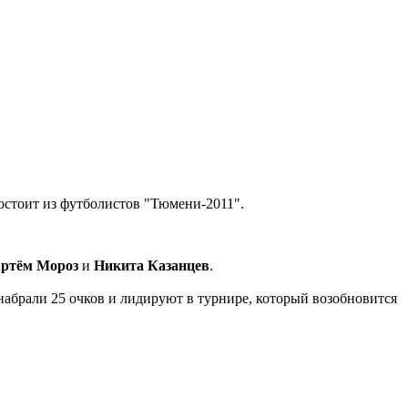
остоит из футболистов "Тюмени-2011".
ртём Мороз
и
Никита Казанцев
.
абрали 25 очков и лидируют в турнире, который возобновится