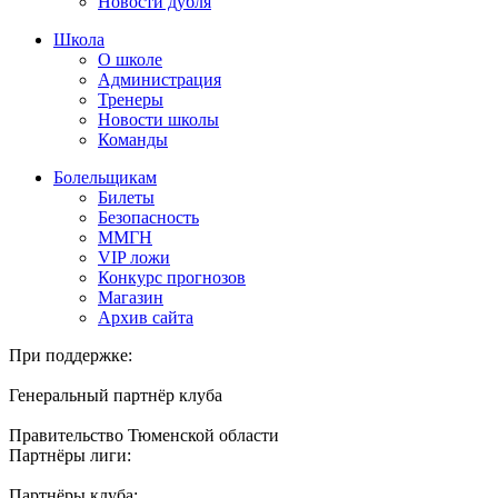
Новости дубля
Школа
О школе
Администрация
Тренеры
Новости школы
Команды
Болельщикам
Билеты
Безопасность
ММГН
VIP ложи
Конкурс прогнозов
Магазин
Архив сайта
При поддержке:
Генеральный партнёр клуба
Правительство Тюменской области
Партнёры лиги:
Партнёры клуба: