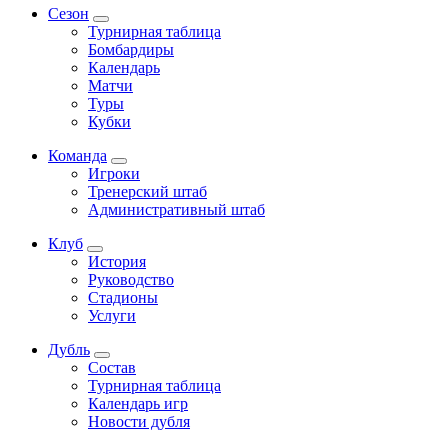
Сезон
Турнирная таблица
Бомбардиры
Календарь
Матчи
Туры
Кубки
Команда
Игроки
Тренерский штаб
Административный штаб
Клуб
История
Руководство
Стадионы
Услуги
Дубль
Состав
Турнирная таблица
Календарь игр
Новости дубля