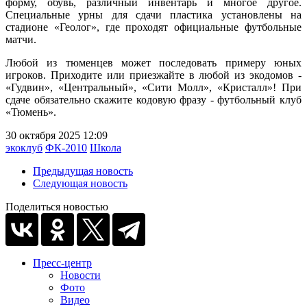
форму, обувь, различный инвентарь и многое другое.
Специальные урны для сдачи пластика установлены на
стадионе «Геолог», где проходят официальные футбольные
матчи.
Любой из тюменцев может последовать примеру юных
игроков. Приходите или приезжайте в любой из экодомов -
«Гудвин», «Центральный», «Сити Молл», «Кристалл»! При
сдаче обязательно скажите кодовую фразу - футбольный клуб
«Тюмень».
30 октября 2025 12:09
экоклуб
ФК-2010
Школа
Предыдущая новость
Следующая новость
Поделиться новостью
Пресс-центр
Новости
Фото
Видео