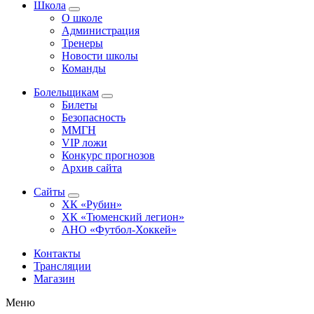
Школа
О школе
Администрация
Тренеры
Новости школы
Команды
Болельщикам
Билеты
Безопасность
ММГН
VIP ложи
Конкурс прогнозов
Архив сайта
Сайты
ХК «Рубин»
ХК «Тюменский легион»
АНО «Футбол-Хоккей»
Контакты
Трансляции
Магазин
Меню