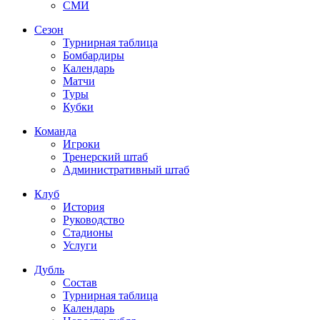
СМИ
Сезон
Турнирная таблица
Бомбардиры
Календарь
Матчи
Туры
Кубки
Команда
Игроки
Тренерский штаб
Административный штаб
Клуб
История
Руководство
Стадионы
Услуги
Дубль
Состав
Турнирная таблица
Календарь