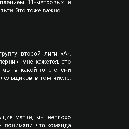
авлением 11-метровых и
альти. Это тоже важно.
руппу второй лиги «А».
ерник, мне кажется, это
о мы в какой-то степени
олельщиков в том числе.
ущие матчи, мы неплохо
мы понимали, что команда