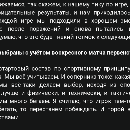
жаемся, так скажем, к нашему пику по игре, 
ицательные результаты, и нам приходилось
 каждой игре мы подходили в хорошем эмо
е после поражений и снова пытались и
думаю, что это будет некий толчок к следующ
выбраны с учётом воскресного матча первенс
тартовый состав по спортивному принципу.
 Мы всё учитываем. И соперника тоже: какая 
ы всё-таки делаем выбор, исходя из спо
учше и физически, и технически, и тактиче
ы много бегаем. Я считаю, что игрок тем-т
бегать, то перестанем побеждать. И порой 
ствами.