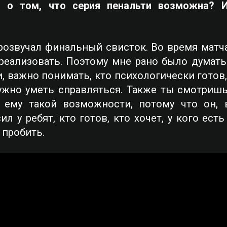
 о том, что серия пенальти возможна? И 
розвучал финальный свисток. Во время матча
еализовать. Поэтому мне рано было думать 
, важно понимать, кто психологически готов
ужно уметь справляться. Также ты смотришь,
 ему такой возможности, потому что он, 
л у ребят, кто готов, кто хочет, у кого есть
 пробить.