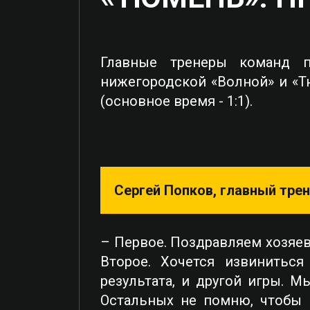
Главные тренеры команд п
нижегородской «Волной» и «Т
(основное время - 1:1).
Сергей Попков, главный тре
– Первое. Поздравляем хозяев
Второе. Хочется извинитьс
результата, и другой игры. 
Остальных не помню, чтобы м