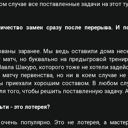
ом случае все поставленные задачи на этот ту
чество замен сразу после перерыва. И п
ваны заранее. Мы ведь оставили дома неск
т матч, но буквально на предыгровой тренир
авла Шакуро, которого тоже не хотели задейс
матчу первенства, но ни в коем случае не
ы приехали хорошим составом. В любом слу
ля того, чтобы решить поставленную задачу. 
ьти - это лотерея?
очень популярно. Это не лотерея, а масте