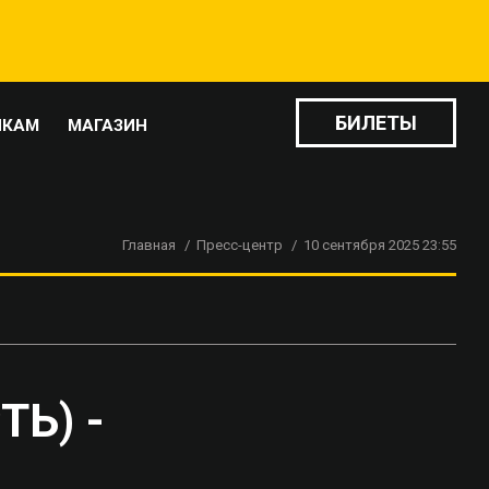
БИЛЕТЫ
ИКАМ
МАГАЗИН
Главная
Пресс-центр
10 сентября 2025 23:55
Ь) -