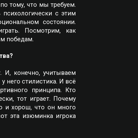
по тому, что мы требуем.
 психологически с этим
циональном состоянии.
грать. Посмотрим, как
им победам.
тва?
 И, конечно, учитываем
у него стилистика. И всё
ртивного принципа. Кто
ски, тот играет. Почему
о и хорош, что он много
вот эта изюминка игрока