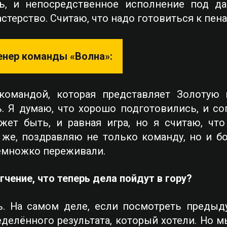
ть, и непосредственное исполнение под д
астерство. Считаю, что надо готовиться к пен
енер команды «Волна»:
командой, которая представляет Золотую г
. Я думаю, что хорошо подготовились, и соп
жет быть, и равная игра, но я считаю, чт
о же, поздравляю не только команду, но и б
немножко переживали.
чение, что теперь дела пойдут в гору?
ь. На самом деле, если посмотреть предыд
еделённого результата, который хотели. Но 