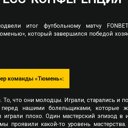
одвели итог футбольному матчу FONBE
юменью», который завершился победой хозяев
нер команды «Тюмень»:
. То, что они молодцы. Играли, старались и 
я перед нашими болельщиками, которые ж
Мы играли плохо. Один мастерский эпизод в
ы проявили какой-то уровень мастерства. 