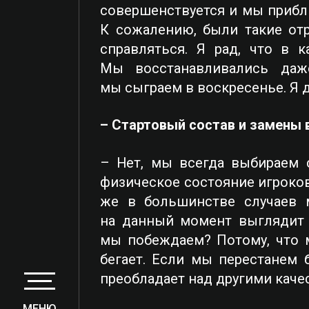
совершенствуется и мы прибли
К сожалению, были такие отр
справляться. Я рад, что в
Мы восстанавливались даж
мы сыграем в воскресенье. Я 
– Стартовый состав и замены 
– Нет, мы всегда выбираем с
физическое состояние игроков.
же в большинстве случаев м
на данный момент выглядит л
мы побеждаем? Потому, что м
бегает. Если мы перестанем 
преобладает над другими каче
МЕНЮ