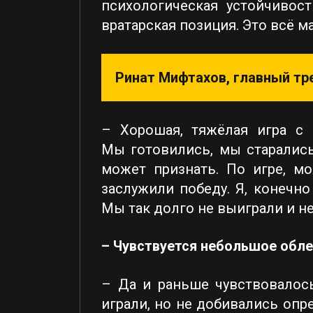
психологическая устойчивос
вратарская позиция. Это всё м
Ринат Мифтахов, главный тр
– Хорошая, тяжёлая игра с 
Мы готовились, мы старались
может признать. По игре, мо
заслужили победу. Я, конечн
Мы так долго не выиграли и 
– Чувствуется небольшое облег
– Да и раньше чувствовалос
играли, но не добивались опр