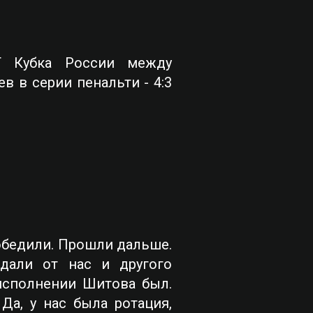
T Кубка России между
 в серии пенальти - 4:3
победили. Прошли дальше.
дали от нас и другого
 исполнении Шитова был.
Да, у нас была ротация,