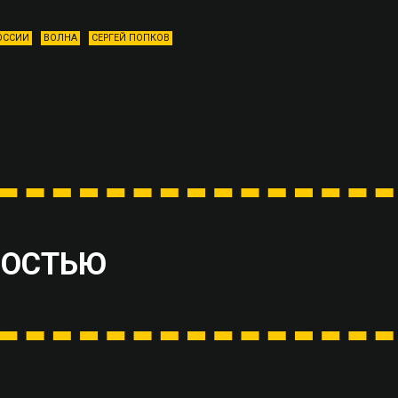
ОССИИ
ВОЛНА
СЕРГЕЙ ПОПКОВ
ВОСТЬЮ