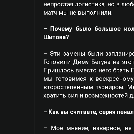
непростая логистика, но в люб
матч мы не выполнили.
– Почему было большое коли
Шитова?
– Эти замены были запланиро
Готовили Диму Бегуна на это
Пришлось вместо него брать П
мы готовимся к воскресному 
второстепенным турниром. М
хватить сил и возможностей д
– Как вы считаете, серия пенал
– Моё мнение, наверное, не 