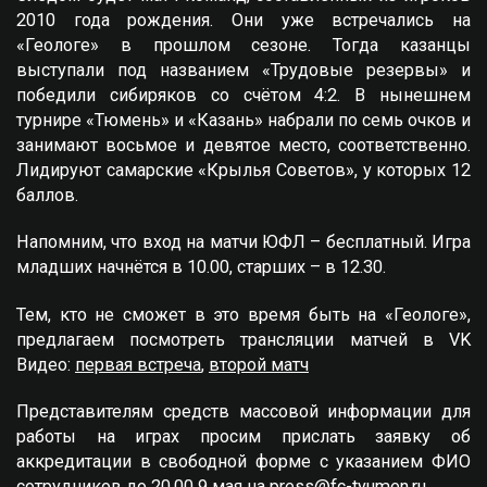
2010 года рождения. Они уже встречались на
«Геологе» в прошлом сезоне. Тогда казанцы
выступали под названием «Трудовые резервы» и
победили сибиряков со счётом 4:2. В нынешнем
турнире «Тюмень» и «Казань» набрали по семь очков и
занимают восьмое и девятое место, соответственно.
Лидируют самарские «Крылья Советов», у которых 12
баллов.
Напомним, что вход на матчи ЮФЛ – бесплатный. Игра
младших начнётся в 10.00, старших – в 12.30.
Тем, кто не сможет в это время быть на «Геологе»,
предлагаем посмотреть трансляции матчей в VK
Видео:
первая встреча
,
второй матч
Представителям средств массовой информации для
работы на играх просим прислать заявку об
аккредитации в свободной форме с указанием ФИО
сотрудников до 20.00 9 мая на
press@fc-tyumen.ru
.