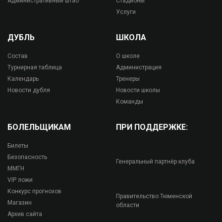
Административный штаб
Стадионы
Услуги
ДУБЛЬ
ШКОЛА
Состав
О школе
Турнирная таблица
Администрация
Календарь
Тренеры
Новости дубля
Новости школы
Команды
БОЛЕЛЬЩИКАМ
ПРИ ПОДДЕРЖКЕ:
Билеты
Безопасность
Генеральный партнёр клуба
ММГН
VIP ложи
Конкурс прогнозов
Правительство Тюменской
Магазин
области
Архив сайта