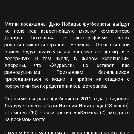
Матчи посвящены Дню Победы: футболисты выйдут
на поле под известнейшую музыку композитора
Давида Тухманова с фотографиями своих
родственников-ветеранов Великой Отечественной
войны. Будут звучать песни военных лет до игр и в
перерывах. В том числе, в живом исполнении.
Уверены, что «Журавли» не оставят вас
равнодушными. Призываем болельщиков
присоединиться к акции и прийти на стадион с
портретами своих родственников-ветеранов.
Первыми сыграют футболисты 2011 года рождения.
Лидирует здесь «Пари Нижний Новгород» (13 очков).
«Тюмень» (10) – пока третья, а «Казань» (7) находится
на восьмом месте.
Следом будет матч команд, составленных из игроков