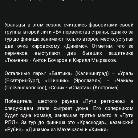
Уральцы в этом сезоне считались фаворитами своей
группы второй лиги «Б» первенства страны, однако за
тур до финиша занимают только второе место, уступая
два очка кировскому «Динамо». Отметим, что за
пермяков выступают два бывших защитника
«Тюмени» - Антон Бочаров и Кирилл Мырзаков.
Остальные пары: «Балтика» (Калининград) – «Урал»
(Екатеринбург), «Шинник» (Ярославль) – «Чайка»
(Песчанокопское), «Сочи» - «Спартак» (Кострома).
Победитель шестого раунда «Пути регионов» в
следующем этапе сыграет дома. Его соперником
будет одна команд, занявшая третье место в «Пути
РПЛ». За тур до финиша это «Краснодар», казанский
«Рубин», «Динамо» из Махачкалы и «Химки».