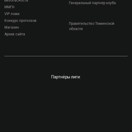
Безопасность
Генеральный партнёр клуба
ММГН
VIP ложи
Конкурс прогнозов
Правительство Тюменской
Магазин
области
Архив сайта
Партнёры лиги: