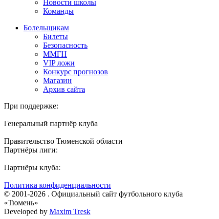
Новости школы
Команды
Болельщикам
Билеты
Безопасность
ММГН
VIP ложи
Конкурс прогнозов
Магазин
Архив сайта
При поддержке:
Генеральный партнёр клуба
Правительство Тюменской области
Партнёры лиги:
Партнёры клуба:
Политика конфиденциальности
© 2001-2026 . Официальный сайт футбольного клуба
«Тюмень»
Developed by
Maxim Tresk