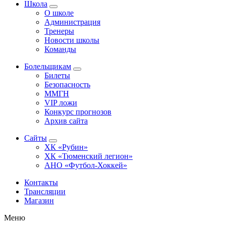
Школа
О школе
Администрация
Тренеры
Новости школы
Команды
Болельщикам
Билеты
Безопасность
ММГН
VIP ложи
Конкурс прогнозов
Архив сайта
Сайты
ХК «Рубин»
ХК «Тюменский легион»
АНО «Футбол-Хоккей»
Контакты
Трансляции
Магазин
Меню