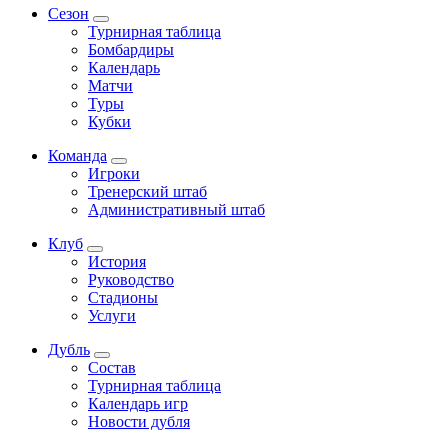
Сезон
Турнирная таблица
Бомбардиры
Календарь
Матчи
Туры
Кубки
Команда
Игроки
Тренерский штаб
Административный штаб
Клуб
История
Руководство
Стадионы
Услуги
Дубль
Состав
Турнирная таблица
Календарь игр
Новости дубля