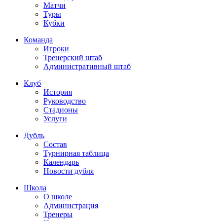
Матчи
Туры
Кубки
Команда
Игроки
Тренерский штаб
Административный штаб
Клуб
История
Руководство
Стадионы
Услуги
Дубль
Состав
Турнирная таблица
Календарь
Новости дубля
Школа
О школе
Администрация
Тренеры