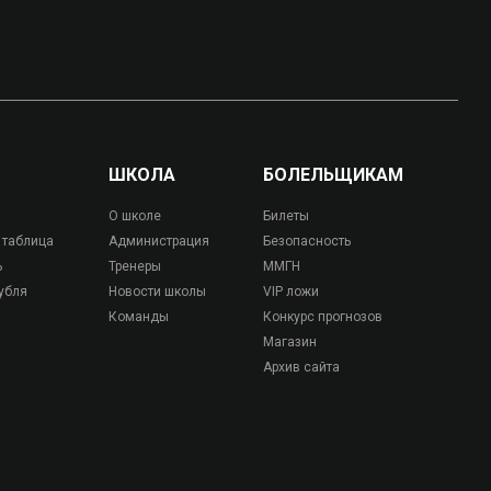
ШКОЛА
БОЛЕЛЬЩИКАМ
О школе
Билеты
 таблица
Администрация
Безопасность
ь
Тренеры
ММГН
убля
Новости школы
VIP ложи
Команды
Конкурс прогнозов
Магазин
Архив сайта