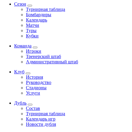
Сезон
Турнирная таблица
Бомбардиры
Календарь
Матчи
Туры
Кубки
Команда
Игроки
Тренерский штаб
Административный штаб
Клуб
История
Руководство
Стадионы
Услуги
Дубль
Состав
Турнирная таблица
Календарь игр
Новости дубля