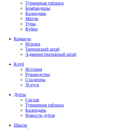
Турнирная таблица
Бомбардиры
Календарь
Матчи
Туры
Кубки
Команда
Игроки
Тренерский штаб
Административный штаб
Клуб
История
Руководство
Стадионы
Услуги
Дубль
Состав
Турнирная таблица
Календарь
Новости дубля
Школа