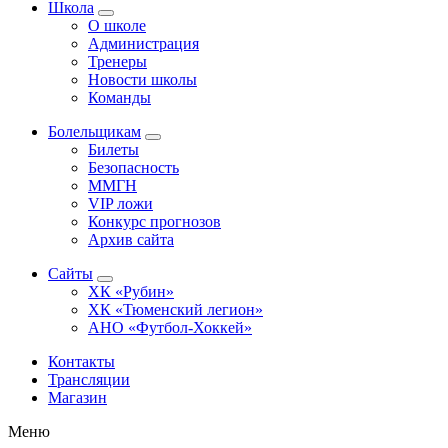
Школа
О школе
Администрация
Тренеры
Новости школы
Команды
Болельщикам
Билеты
Безопасность
ММГН
VIP ложи
Конкурс прогнозов
Архив сайта
Сайты
ХК «Рубин»
ХК «Тюменский легион»
АНО «Футбол-Хоккей»
Контакты
Трансляции
Магазин
Меню