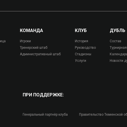
КОМАНДА
КЛУБ
ДУБЛЬ
лица
Игроки
История
Состав
Тренерский штаб
Руководство
Турнирная
Административный штаб
Стадионы
Календар
Услуги
Новости д
ПРИ ПОДДЕРЖКЕ:
Генеральный партнёр клуба
Правительство Тюменской о