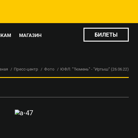
БИЛЕТЫ
ИКАМ
МАГАЗИН
вная
Пресс-центр
Фото
ЮФЛ. "Тюмень" - "Иртыш" (26.06.22)