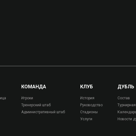
КОМАНДА
КЛУБ
ДУБЛЬ
лица
Игроки
История
Состав
Тренерский штаб
Руководство
Турнирная
Административный штаб
Стадионы
Календар
Услуги
Новости д