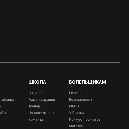
ШКОЛА
БОЛЕЛЬЩИКАМ
О школе
Билеты
 таблица
Администрация
Безопасность
ь
Тренеры
ММГН
убля
Новости школы
VIP ложи
Команды
Конкурс прогнозов
Магазин