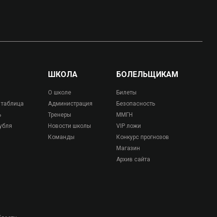
ШКОЛА
БОЛЕЛЬЩИКАМ
О школе
Билеты
 таблица
Администрация
Безопасность
ь
Тренеры
ММГН
убля
Новости школы
VIP ложи
Команды
Конкурс прогнозов
Магазин
Архив сайта