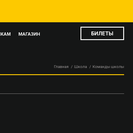
БИЛЕТЫ
ИКАМ
МАГАЗИН
Главная
Школа
Команды школы