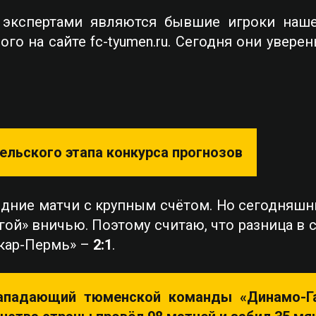
экспертами являются бывшие игроки наше
ого на сайте fc-tyumen.ru. Сегодня они уверен
ельского этапа конкурса прогнозов
дние матчи с крупным счётом. Но сегодняшни
гой» вничью. Поэтому считаю, что разница в 
мкар-Пермь» –
2:1
.
нападающий тюменской команды «Динамо-Га