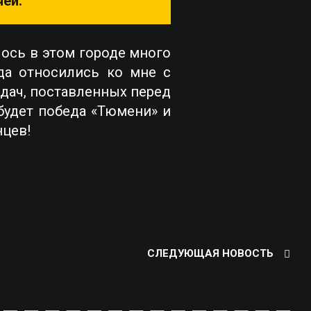
чей.
ось в этом городе много
да относились ко мне с
адач, поставленных перед
 будет победа «Тюмени» и
цев!
СЛЕДУЮЩАЯ НОВОСТЬ