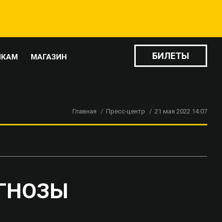
БИЛЕТЫ
ИКАМ
МАГАЗИН
Главная
Пресс-центр
21 мая 2022 14:07
ОГНОЗЫ