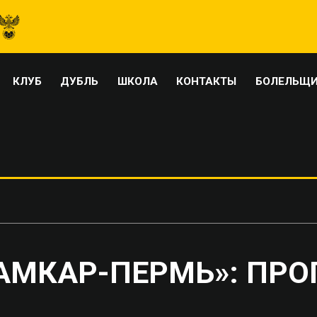
КЛУБ
ДУБЛЬ
ШКОЛА
КОНТАКТЫ
БОЛЕЛЬЩ
«АМКАР-ПЕРМЬ»: ПР