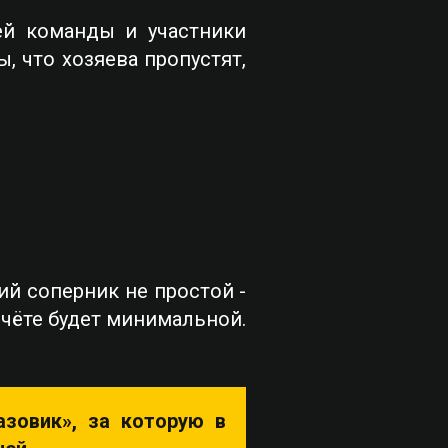
й команды и участники
ы, что хозяева пропустят,
й соперник не простой -
счёте будет минимальной.
зовик», за которую в