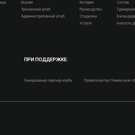
лица
Игроки
История
Состав
Тренерский штаб
Руководство
Турнирная
Административный штаб
Стадионы
Календар
Услуги
Новости д
ПРИ ПОДДЕРЖКЕ:
Генеральный партнёр клуба
Правительство Тюменской о