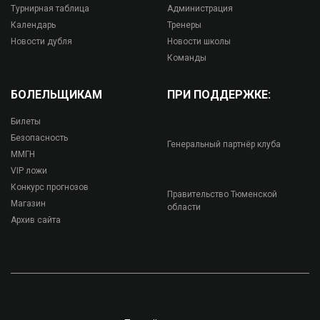
Турнирная таблица
Администрация
Календарь
Тренеры
Новости дубля
Новости школы
Команды
БОЛЕЛЬЩИКАМ
ПРИ ПОДДЕРЖКЕ:
Билеты
Безопасность
Генеральный партнёр клуба
ММГН
VIP ложи
Конкурс прогнозов
Правительство Тюменской
Магазин
области
Архив сайта