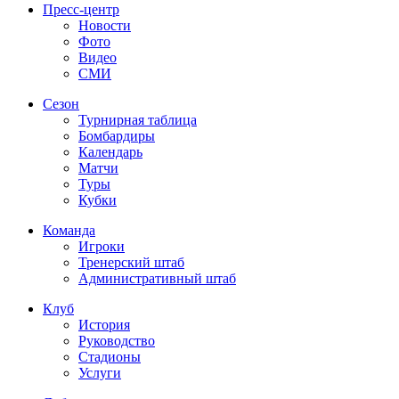
Пресс-центр
Новости
Фото
Видео
СМИ
Сезон
Турнирная таблица
Бомбардиры
Календарь
Матчи
Туры
Кубки
Команда
Игроки
Тренерский штаб
Административный штаб
Клуб
История
Руководство
Стадионы
Услуги