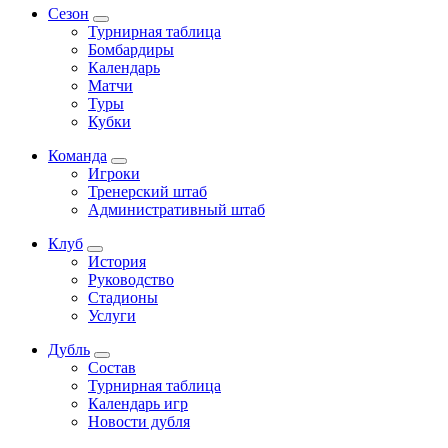
Сезон
Турнирная таблица
Бомбардиры
Календарь
Матчи
Туры
Кубки
Команда
Игроки
Тренерский штаб
Административный штаб
Клуб
История
Руководство
Стадионы
Услуги
Дубль
Состав
Турнирная таблица
Календарь игр
Новости дубля