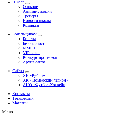
Школа
О школе
Администрация
Тренеры
Новости школы
Команды
Болельщикам
Билеты
Безопасность
ММГН
VIP ложи
Конкурс прогнозов
Архив сайта
Сайты
ХК «Рубин»
ХК «Тюменский легион»
АНО «Футбол-Хоккей»
Контакты
Трансляции
Магазин
Меню