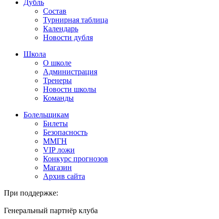
Дубль
Состав
Турнирная таблица
Календарь
Новости дубля
Школа
О школе
Администрация
Тренеры
Новости школы
Команды
Болельщикам
Билеты
Безопасность
ММГН
VIP ложи
Конкурс прогнозов
Магазин
Архив сайта
При поддержке:
Генеральный партнёр клуба