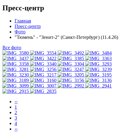
Пресс-центр
Главная
Пресс-центр
Фото
"Тюмень" - "Зенит-2" (Санкт-Петербург) (11.4.26)
Все фото
‹‹
1
2
3
4
››