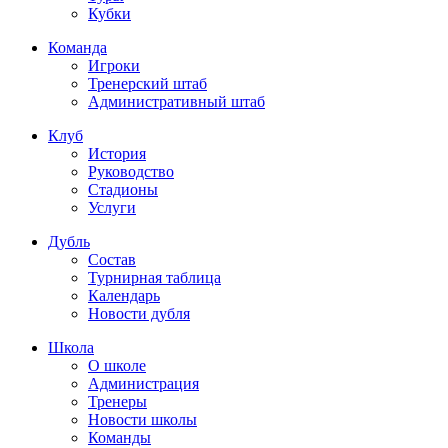
Кубки
Команда
Игроки
Тренерский штаб
Административный штаб
Клуб
История
Руководство
Стадионы
Услуги
Дубль
Состав
Турнирная таблица
Календарь
Новости дубля
Школа
О школе
Администрация
Тренеры
Новости школы
Команды