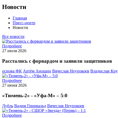
Новости
Главная
Пресс-центр
Новости
Все новости
Подробнее
27 июля 2026
Расстались с форвардом и заявили защитников
основа ФК
Артём Аношин
Вячеслав Неупокоев
Владислав Кру
Подробнее
27 июня 2026
«Тюмень-2» - «Уфа-М» – 5:0
Дубль
Вадим Гринвальд
Вячеслав Неупокоев
Подробнее