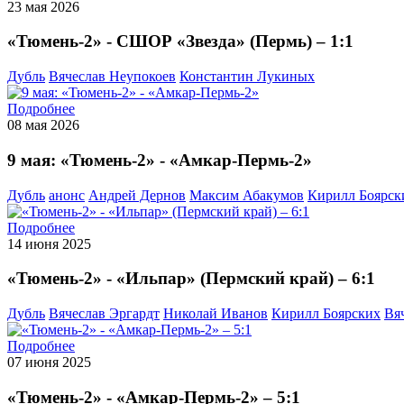
23 мая 2026
«Тюмень-2» - СШОР «Звезда» (Пермь) – 1:1
Дубль
Вячеслав Неупокоев
Константин Лукиных
Подробнее
08 мая 2026
9 мая: «Тюмень-2» - «Амкар-Пермь-2»
Дубль
анонс
Андрей Дернов
Максим Абакумов
Кирилл Боярск
Подробнее
14 июня 2025
«Тюмень-2» - «Ильпар» (Пермский край) – 6:1
Дубль
Вячеслав Эргардт
Николай Иванов
Кирилл Боярских
Вя
Подробнее
07 июня 2025
«Тюмень-2» - «Амкар-Пермь-2» – 5:1