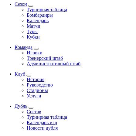
Сезон
Турнирная таблица
Бомбардиры
Календарь
Матчи
Туры
Кубки
Команда
Игроки
Тренерский штаб
Административный штаб
Клуб
История
Руководство
Стадионы
Услуги
Дубль
Состав
Турнирная таблица
Календарь игр
Новости дубля