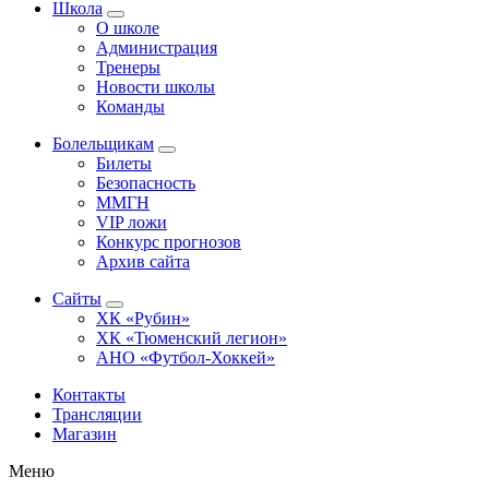
Школа
О школе
Администрация
Тренеры
Новости школы
Команды
Болельщикам
Билеты
Безопасность
ММГН
VIP ложи
Конкурс прогнозов
Архив сайта
Сайты
ХК «Рубин»
ХК «Тюменский легион»
АНО «Футбол-Хоккей»
Контакты
Трансляции
Магазин
Меню